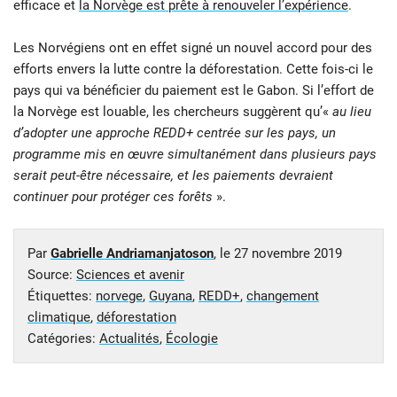
efficace et
la Norvège est prête à renouveler l’expérience
.
Les Norvégiens ont en effet signé un nouvel accord pour des
efforts envers la lutte contre la déforestation. Cette fois-ci le
pays qui va bénéficier du paiement est le Gabon. Si l’effort de
la Norvège est louable, les chercheurs suggèrent qu’«
au lieu
d’adopter une approche REDD+ centrée sur les pays, un
programme mis en œuvre simultanément dans plusieurs pays
serait peut-être nécessaire, et les paiements devraient
continuer pour protéger ces forêts
».
Par
Gabrielle Andriamanjatoson
, le
27 novembre 2019
Source:
Sciences et avenir
Étiquettes:
norvege
,
Guyana
,
REDD+
,
changement
climatique
,
déforestation
Catégories:
Actualités
,
Écologie