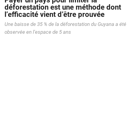
Payer un pays pour limiter la
déforestation est une méthode dont
l’efficacité vient d’être prouvée
Une baisse de 35 % de la déforestation du Guyana a été
observée en l'espace de 5 ans