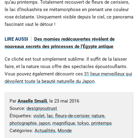
qu’au printemps. Totalement recouvert de fleurs de cerisiers,
le lac d’Inokashira se métamorphose en prenant une couleur
rose éclatante. Uniquement visible depuis le ciel, ce panorama
fascinant vaut le détour !
LIRE AUSSI
Des momies redécouvertes révèlent de
nouveaux secrets des princesses de l’Égypte antique
Ce cliché est tout simplement sublime. Il suffit de la laisser
faire, et la nature nous offre des spectacles époustouflants.
Vous pouvez également découvrir ces
31 lieux merveilleux qui
dévoilent toute la beauté naturelle du Japon
.
Par
Anaelle Smaili
, le
23 mai 2016
Source:
designyoutrust
Étiquettes:
violet
,
lac
,
fleurs-de-cerisier
,
nature
,
photographie
,
japon
,
magnifique
,
tokyo
,
printemps
Catégories:
Actualités
,
Monde