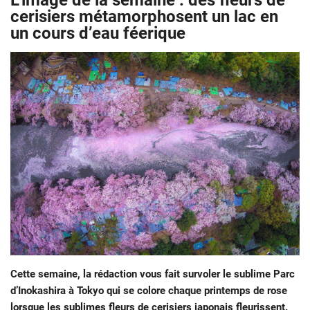
L’image de la semaine : des fleurs de
cerisiers métamorphosent un lac en
un cours d’eau féerique
Cette semaine, la rédaction vous fait survoler le sublime Parc
d’Inokashira à Tokyo qui se colore chaque printemps de rose
lorsque les sublimes fleurs de cerisiers japonais fleurissent.