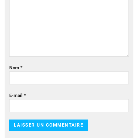
Nom
*
E-mail
*