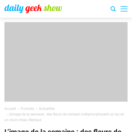
Accueil
Formats
Actualités
L’image de la semaine : des fleurs de cerisiers métamorphosent un lac en
un cours d’eau féerique