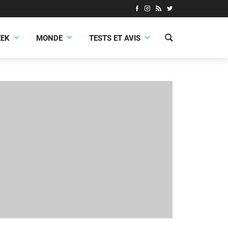
EEK
MONDE
TESTS ET AVIS