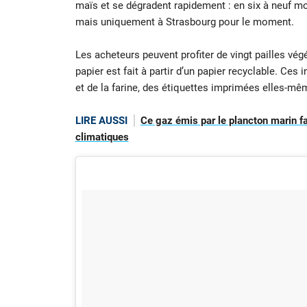
maïs et se dégradent rapidement : en six à neuf moi
mais uniquement à Strasbourg pour le moment.
Les acheteurs peuvent profiter de vingt pailles vé
papier est fait à partir d’un papier recyclable. Ces 
et de la farine, des étiquettes imprimées elles-mêm
LIRE AUSSI
Ce gaz émis par le plancton marin f
climatiques