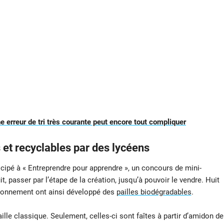
une erreur de tri très courante peut encore tout compliquer
 et recyclables par des lycéens
ticipé à « Entreprendre pour apprendre », un concours de mini-
it, passer par l’étape de la création, jusqu’à pouvoir le vendre. Huit
ironnement ont ainsi développé des
pailles biodégradables
.
ille classique. Seulement, celles-ci sont faîtes à partir d’amidon de