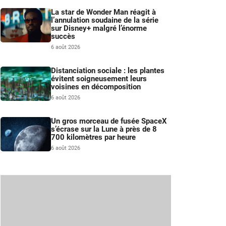
La star de Wonder Man réagit à
l’annulation soudaine de la série
sur Disney+ malgré l’énorme
succès
6 août 2026
Distanciation sociale : les plantes
évitent soigneusement leurs
voisines en décomposition
6 août 2026
Un gros morceau de fusée SpaceX
s’écrase sur la Lune à près de 8
700 kilomètres par heure
6 août 2026