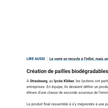
LIRE AUSSI
Le verre se recycle à l’infini, mais 
Création de pailles biodégradables
À
Strasbourg
, au
lycée Kléber
, les lycéens ont par
entreprises. En équipe, ils devaient définir un produ
élèves d’une classe de seconde soucieux de l’env
Le produit final ressemble à s’y méprendre à une pa