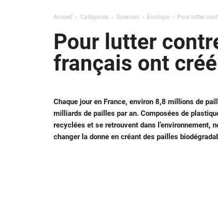
Accueil
Catégories
Sciences
Écologie
Pour lutter cont
Pour lutter contr
français ont cré
Chaque jour en France, environ 8,8 millions de pail
milliards de pailles par an. Composées de plastiqu
recyclées et se retrouvent dans l’environnement, 
changer la donne en créant des pailles biodégrada