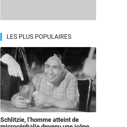
LES PLUS POPULAIRES
Schlitzie, l’homme atteint de
microcéphalie devenu une icône