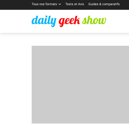
Tous nos formats
Tests et Avis
Guides & comparatifs