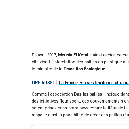
En avril 2017,
Mounia El Kotni
a ainsi décidé de cr
elle visait l’interdiction des pailles en plastique 
le ministre de la
Transition Écologique
.
LIRE AUSSI
La France, via ses territoires ultram
Comme l’association
Bas les pailles
l’indique dan
des initiatives fleurissent, des gouvernements s’
soient prises dans notre pays contre le fléau de la 
rappelle ainsi la possibilité de créer des pailles ré