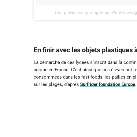
Une publication partagée par PopStraw (
En finir avec les objets plastiques
La démarche de ces lycées s’inscrit dans la continu
unique en France. C’est ainsi que ces élèves ont r
consommées dans les fast-foods, les pailles en pla
sur les plages, d’après
Surfrider foundation Europe
.