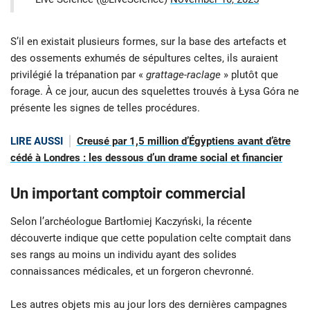
S’il en existait plusieurs formes, sur la base des artefacts et
des ossements exhumés de sépultures celtes, ils auraient
privilégié la trépanation par «
grattage-raclage
» plutôt que
forage. À ce jour, aucun des squelettes trouvés à Łysa Góra ne
présente les signes de telles procédures.
LIRE AUSSI
Creusé par 1,5 million d’Égyptiens avant d’être
cédé à Londres : les dessous d’un drame social et financier
Un important comptoir commercial
Selon l’archéologue Bartłomiej Kaczyński, la récente
découverte indique que cette population celte comptait dans
ses rangs au moins un individu ayant des solides
connaissances médicales, et un forgeron chevronné.
Les autres objets mis au jour lors des dernières campagnes