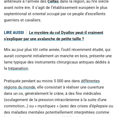
antérieure à l’arrivée des
Celtes
dans la région, au IVe siècle
avant notre ère. Il s’agit de l’établissement européen le plus
septentrional et oriental occupé par ce peuple d’excellents
guerriers et cavaliers.
LIRE AUSSI
Le mystère du col Dyatlov peut-il vraiment
s’expliquer par une avalanche de petite taille ?
Mis au jour plus tôt cette année, l’outil récemment étudié, qui
aurait comporté initialement un manche en bois, présente une
lame typique des instruments chirurgicaux antiques dédiés à
la
trépanation
.
Pratiquée pendant au moins 5 000 ans dans
différentes
régions du monde
, elle consistait à réaliser une ouverture
dans un os, généralement le crâne, à des fins médicales
(soulagement de la pression intracrânienne à la suite d’une
commotion…) ou «
mystiques
» (avec des crises d’épilepsie ou
des maladies mentales potentiellement interprétées comme