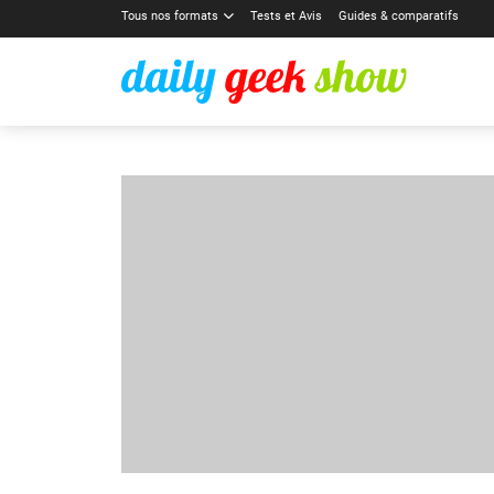
Tous nos formats
Tests et Avis
Guides & comparatifs