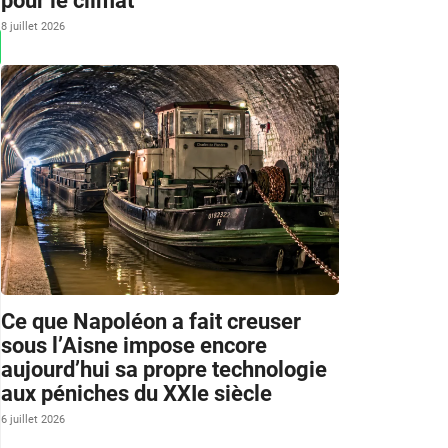
pour le climat
8 juillet 2026
Ce que Napoléon a fait creuser
sous l’Aisne impose encore
aujourd’hui sa propre technologie
aux péniches du XXIe siècle
6 juillet 2026