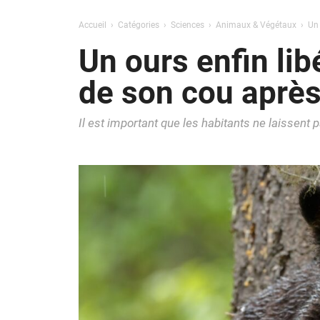
Accueil
Catégories
Sciences
Animaux & Végétaux
Un 
Un ours enfin lib
de son cou après
Il est important que les habitants ne laissent p