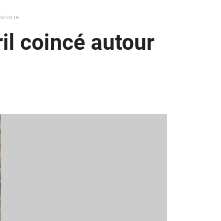
calvaire
il coincé autour