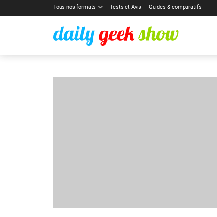
Tous nos formats
Tests et Avis
Guides & comparatifs