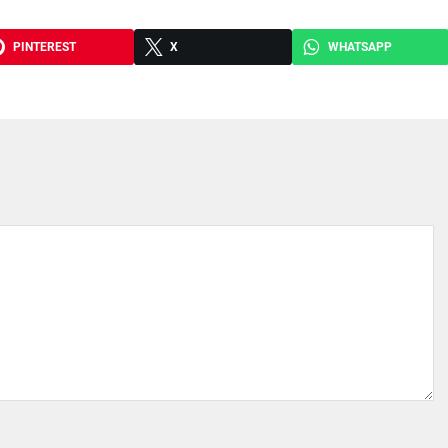
PINTEREST
X
WHATSAPP