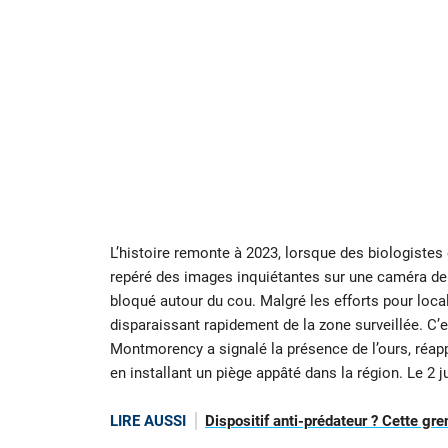
L’histoire remonte à 2023, lorsque des biologiste
repéré des images inquiétantes sur une caméra de 
bloqué autour du cou. Malgré les efforts pour localis
disparaissant rapidement de la zone surveillée. C’
Montmorency a signalé la présence de l’ours, réapp
en installant un piège appâté dans la région. Le 2 ju
LIRE AUSSI
Dispositif anti-prédateur ? Cette gr