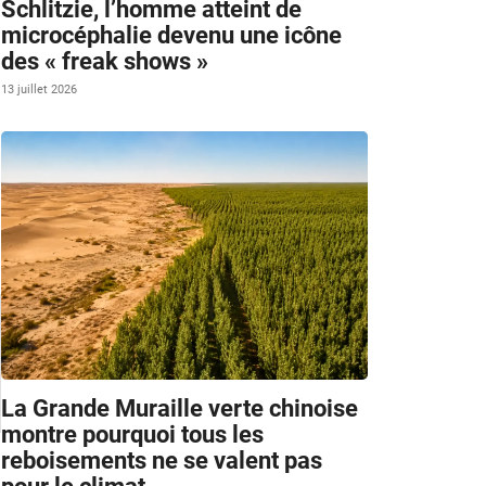
Schlitzie, l’homme atteint de
microcéphalie devenu une icône
des « freak shows »
13 juillet 2026
La Grande Muraille verte chinoise
montre pourquoi tous les
reboisements ne se valent pas