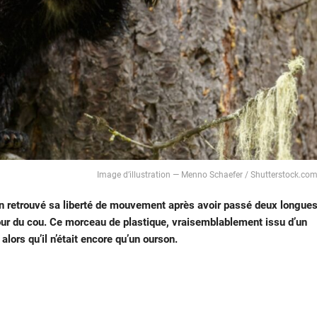
Image d’illustration — Menno Schaefer / Shutterstock.co
fin retrouvé sa liberté de mouvement après avoir passé deux longue
ur du cou. Ce morceau de plastique, vraisemblablement issu d’un
 alors qu’il n’était encore qu’un ourson.