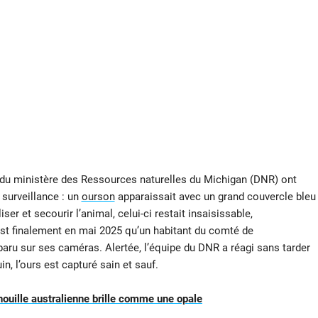
s du ministère des Ressources naturelles du Michigan (DNR) ont
surveillance : un
ourson
apparaissait avec un grand couvercle bleu
er et secourir l’animal, celui-ci restait insaisissable,
est finalement en mai 2025 qu’un habitant du comté de
aru sur ses caméras. Alertée, l’équipe du DNR a réagi sans tarder
in, l’ours est capturé sain et sauf.
enouille australienne brille comme une opale