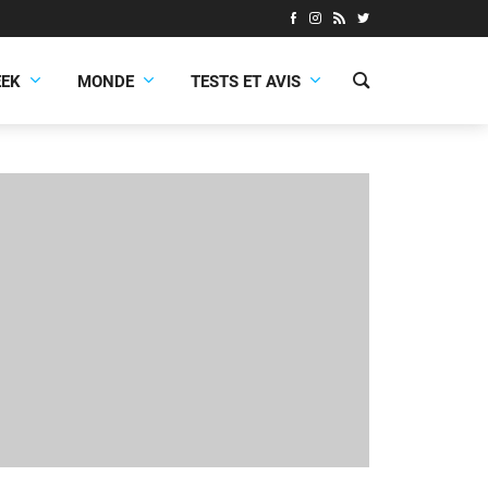
EEK
MONDE
TESTS ET AVIS