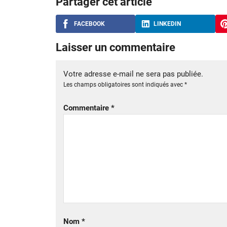
Partager cet article
FACEBOOK
LINKEDIN
Laisser un commentaire
Votre adresse e-mail ne sera pas publiée.
Les champs obligatoires sont indiqués avec
*
Commentaire
*
Nom
*