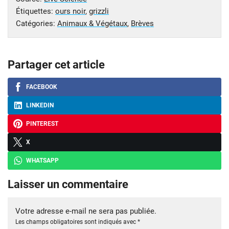
Étiquettes:
ours noir
,
grizzli
Catégories:
Animaux & Végétaux
,
Brèves
Partager cet article
FACEBOOK
LINKEDIN
PINTEREST
X
WHATSAPP
Laisser un commentaire
Votre adresse e-mail ne sera pas publiée.
Les champs obligatoires sont indiqués avec
*