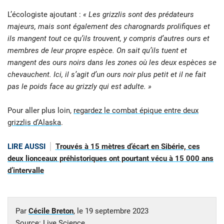
L’écologiste ajoutant :
« Les grizzlis sont des prédateurs
majeurs, mais sont également des charognards prolifiques et
ils mangent tout ce qu’ils trouvent, y compris d’autres ours et
membres de leur propre espèce. On sait qu’ils tuent et
mangent des ours noirs dans les zones où les deux espèces se
chevauchent. Ici, il s’agit d’un ours noir plus petit et il ne fait
pas le poids face au grizzly qui est adulte. »
Pour aller plus loin,
regardez le combat épique entre deux
grizzlis d’Alaska
.
LIRE AUSSI
Trouvés à 15 mètres d’écart en Sibérie, ces
deux lionceaux préhistoriques ont pourtant vécu à 15 000 ans
d’intervalle
Par
Cécile Breton
, le
19 septembre 2023
Source:
Live Science