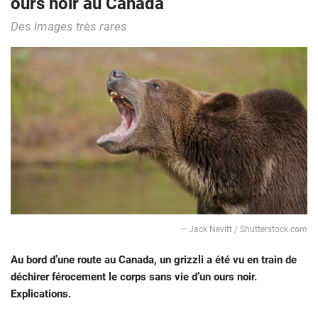
ours noir au Canada
Des images très rares
— Jack Nevitt / Shutterstock.com
Au bord d’une route au Canada, un grizzli a été vu en train de
déchirer férocement le corps sans vie d’un ours noir.
Explications.