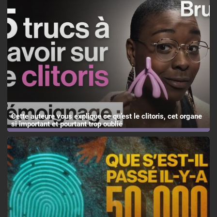
Cette auteure vous explique ce qu’est le clitoris, cet organe
si important et pourtant trop oublié