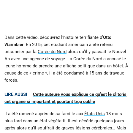
Dans cette vidéo, découvrez l’histoire terrifiante d’
Otto
Warmbier
. En 2015, cet étudiant américain a été retenu
prisonnier par la
Corée du Nord
alors qu’il y passait le Nouvel
An avec une agence de voyage. La Corée du Nord a accusé le
jeune homme de prendre une affiche politique dans un hôtel. À
cause de ce « crime », il a été condamné à 15 ans de travaux
forcés.
LIRE AUSSI
Cette auteure vous explique ce qu’est le clitoris,
cet organe si important et pourtant trop oublié
Il a été ramené auprès de sa famille aux
États-Unis
18 mois
plus tard dans un état végétatif. Il est décédé quelques jours
après alors qu’il souffrait de graves lésions cérébrales… Mais