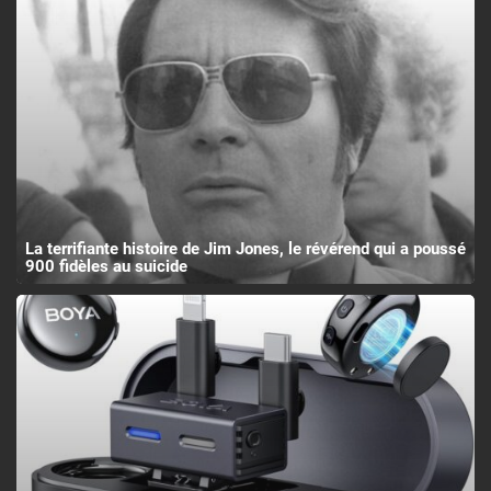
La terrifiante histoire de Jim Jones, le révérend qui a poussé
900 fidèles au suicide