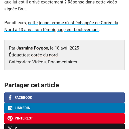
que lui est-il arrivé exactement ? Réponse dans cette vidéo
signée Brut.
Par ailleurs,
cette jeune femme s’est échappée de Corée du
Nord à 13 ans : son témoignage est bouleversant
.
Par
Jasmine Foygoo
, le
18 avril 2025
Étiquettes:
corée du nord
Catégories:
Vidéos
,
Documentaires
Partager cet article
FACEBOOK
LINKEDIN
PINTEREST
X