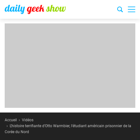
Accueil
Vidéos
L’histoire terrifiante d’Otto Warmbier, l’étudiant américain prisonnier de la
Corée du Nord