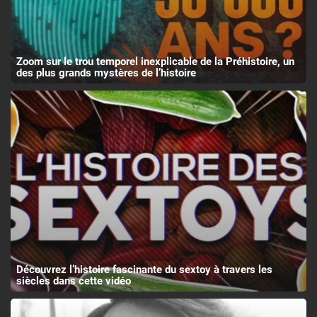
Zoom sur le trou temporel inexplicable de la Préhistoire, un
des plus grands mystères de l’histoire
Découvrez l’histoire fascinante du sextoy à travers les
siècles dans cette vidéo