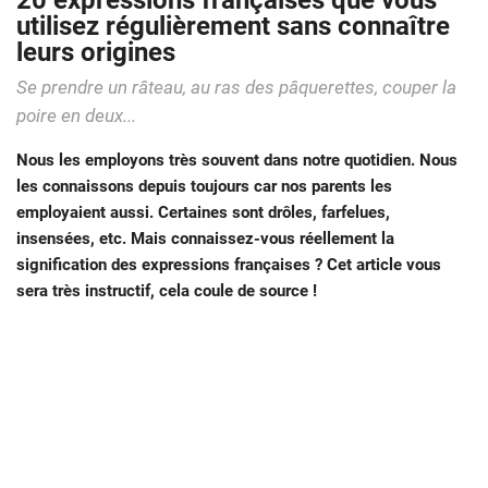
20 expressions françaises que vous
utilisez régulièrement sans connaître
leurs origines
Se prendre un râteau, au ras des pâquerettes, couper la
poire en deux...
Nous les employons très souvent dans notre quotidien. Nous
les connaissons depuis toujours car nos parents les
employaient aussi. Certaines sont drôles, farfelues,
insensées, etc. Mais connaissez-vous réellement la
signification des expressions françaises ? Cet article vous
sera très instructif, cela coule de source !