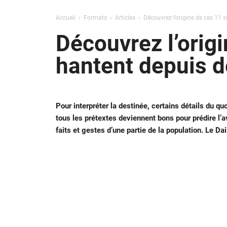
Accueil
Formats
Articles
Découvrez l’origine de ces 11 
Découvrez l’orig
hantent depuis d
Pour interpréter la destinée, certains détails du qu
tous les prétextes deviennent bons pour prédire l’a
faits et gestes d’une partie de la population. Le D