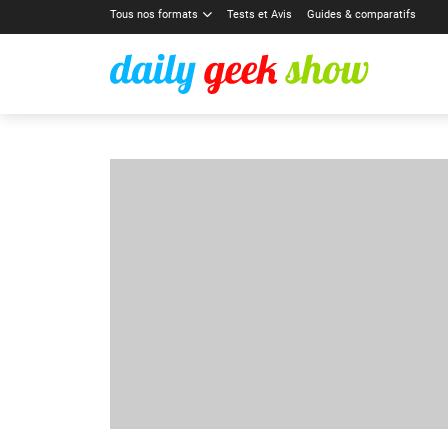
Tous nos formats
Tests et Avis
Guides & comparatifs