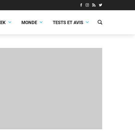
EEK
MONDE
TESTS ET AVIS