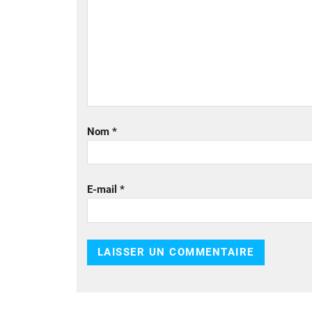
Nom
*
E-mail
*