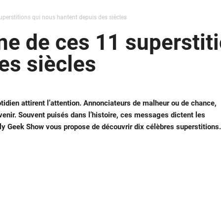
superstitions qui nous hantent depuis des siècles
ine de ces 11 superstit
es siècles
otidien attirent l’attention. Annonciateurs de malheur ou de chance,
venir. Souvent puisés dans l’histoire, ces messages dictent les
aily Geek Show vous propose de découvrir dix célèbres superstitions.