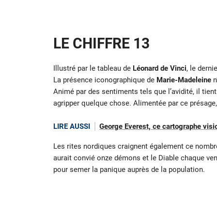
LE CHIFFRE 13
Illustré par le tableau de
Léonard de Vinci
, le dern
La présence iconographique de
Marie-Madeleine
n
Animé par des sentiments tels que l’avidité, il ti
agripper quelque chose. Alimentée par ce présage, 
LIRE AUSSI
George Everest, ce cartographe visi
Les rites nordiques craignent également ce nombre.
aurait convié onze démons et le Diable chaque ve
pour semer la panique auprès de la population.