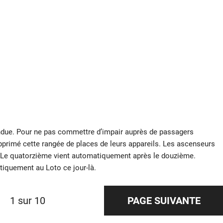
pandue. Pour ne pas commettre d’impair auprès de passagers
pprimé cette rangée de places de leurs appareils. Les ascenseurs
. Le quatorzième vient automatiquement après le douzième.
atiquement au Loto ce jour-là.
1 sur 10
PAGE SUIVANTE