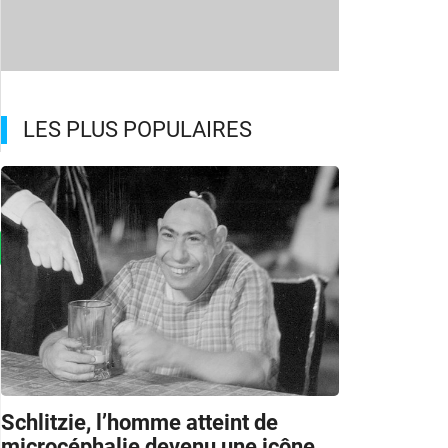
LES PLUS POPULAIRES
Schlitzie, l’homme atteint de
microcéphalie devenu une icône