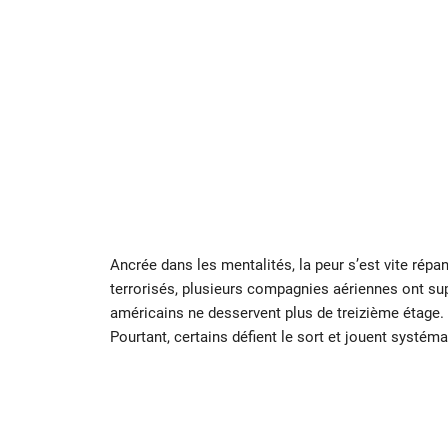
Ancrée dans les mentalités, la peur s’est vite ré
terrorisés, plusieurs compagnies aériennes ont su
américains ne desservent plus de treizième étage
Pourtant, certains défient le sort et jouent systém