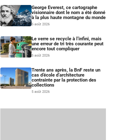
George Everest, ce cartographe
visionnaire dont le nom a été donné
à la plus haute montagne du monde
5 août 2026
Le verre se recycle à l’infini, mais
une erreur de tri très courante peut
encore tout compliquer
5 août 2026
Trente ans après, la BnF reste un
cas d’école d’architecture
contrainte par la protection des
collections
5 août 2026