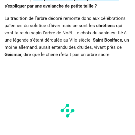
s’expliquer par une avalanche de petite taille ?
La tradition de l’arbre décoré remonte donc aux célébrations
païennes du solstice d’hiver mais ce sont les
chrétiens
qui
vont faire du sapin l’arbre de Noël. Le choix du sapin est lié à
une légende s’étant déroulée au VIIe siècle.
Saint Boniface
, un
moine allemand, aurait entendu des druides, vivant près de
Geismar
, dire que le chêne n’était pas un arbre sacré.