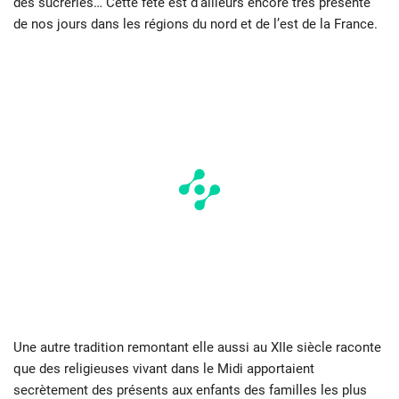
des sucreries… Cette fête est d’ailleurs encore très présente
de nos jours dans les régions du nord et de l’est de la France.
Une autre tradition remontant elle aussi au XIIe siècle raconte
que des religieuses vivant dans le Midi apportaient
secrètement des présents aux enfants des familles les plus