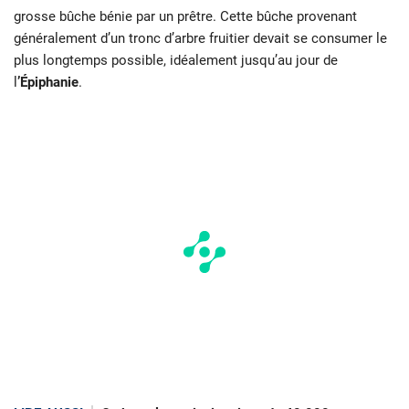
grosse bûche bénie par un prêtre. Cette bûche provenant
généralement d’un tronc d’arbre fruitier devait se consumer le
plus longtemps possible, idéalement jusqu’au jour de
l
’Épiphanie
.