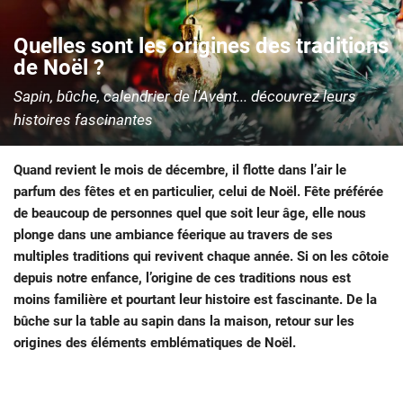
Quelles sont les origines des traditions
de Noël ?
Sapin, bûche, calendrier de l'Avent... découvrez leurs
histoires fascinantes
Quand revient le mois de décembre, il flotte dans l’air le
parfum des fêtes et en particulier, celui de Noël. Fête préférée
de beaucoup de personnes quel que soit leur âge, elle nous
plonge dans une ambiance féerique au travers de ses
multiples traditions qui revivent chaque année. Si on les côtoie
depuis notre enfance, l’origine de ces traditions nous est
moins familière et pourtant leur histoire est fascinante. De la
bûche sur la table au sapin dans la maison, retour sur les
origines des éléments emblématiques de Noël.