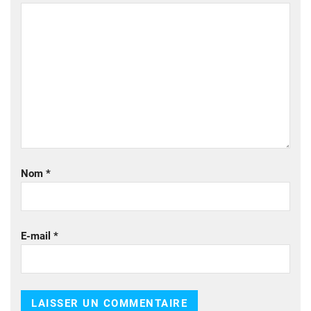
Nom
*
E-mail
*