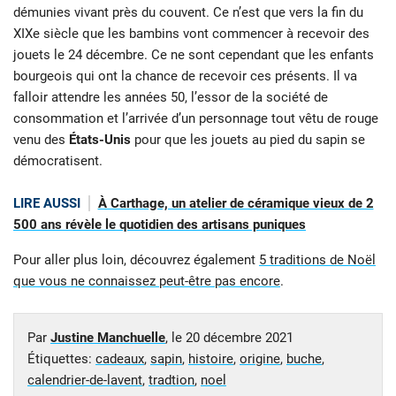
démunies vivant près du couvent. Ce n’est que vers la fin du
XIXe siècle que les bambins vont commencer à recevoir des
jouets le 24 décembre. Ce ne sont cependant que les enfants
bourgeois qui ont la chance de recevoir ces présents. Il va
falloir attendre les années 50, l’essor de la société de
consommation et l’arrivée d’un personnage tout vêtu de rouge
venu des
États-Unis
pour que les jouets au pied du sapin se
démocratisent.
LIRE AUSSI
À Carthage, un atelier de céramique vieux de 2
500 ans révèle le quotidien des artisans puniques
Pour aller plus loin, découvrez également
5 traditions de Noël
que vous ne connaissez peut-être pas encore
.
Par
Justine Manchuelle
, le
20 décembre 2021
Étiquettes:
cadeaux
,
sapin
,
histoire
,
origine
,
buche
,
calendrier-de-lavent
,
tradtion
,
noel