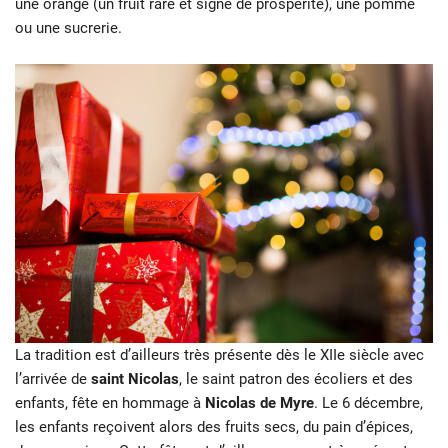
une orange (un fruit rare et signe de prospérité), une pomme
ou une sucrerie.
La tradition est d’ailleurs très présente dès le XIIe siècle avec
l’arrivée de
saint Nicolas
, le saint patron des écoliers et des
enfants, fête en hommage à
Nicolas de Myre
. Le 6 décembre,
les enfants reçoivent alors des fruits secs, du pain d’épices,