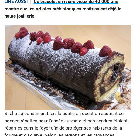
LIRE AUSSI
Ce bracelet en ivoire vieux de 40 000 ans
montre que les artistes préhistoriques maîtrisaient déjà la
haute joaillerie
Si elle se consumait bien, la bûche en question assurait de
bonnes récoltes pour l’année suivante et ses cendres étaient
réparties dans le foyer afin de protéger ses habitants de la
foudre et du diable. Selon les régions et les croyances,