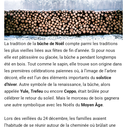
La tradition de la
bûche de Noël
compte parmi les traditions
les plus vieilles liées aux fêtes de fin d’année. Si pour nous
elle est pâtissière ou glacée, la bûche a pendant longtemps
été en bois. Tout comme le sapin, elle trouve son origine dans
les premières célébrations païennes où, à l’image de l’arbre
décoré, elle est l’un des éléments importants du
solstice
d’hiver
. Autre symbole de la renaissance, la bûche, alors
appelée
Yule, Trefeu
ou encore
Ceppo
, était brûlée pour
célébrer le retour du soleil. Mais le morceau de bois gagnera
une autre symbolique avec les Noëls du
Moyen Âge
.
Lors des veillées du 24 décembre, les familles avaient
l’habitude de se réunir autour de la cheminée où brûlait une