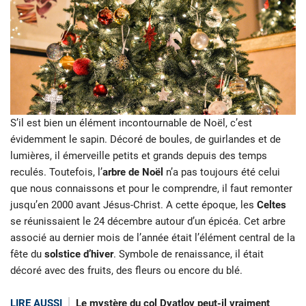
S’il est bien un élément incontournable de Noël, c’est
évidemment le sapin. Décoré de boules, de guirlandes et de
lumières, il émerveille petits et grands depuis des temps
reculés. Toutefois, l’
arbre de Noël
n’a pas toujours été celui
que nous connaissons et pour le comprendre, il faut remonter
jusqu’en 2000 avant Jésus-Christ. A cette époque, les
Celtes
se réunissaient le 24 décembre autour d’un épicéa. Cet arbre
associé au dernier mois de l’année était l’élément central de la
fête du
solstice d’hiver
. Symbole de renaissance, il était
décoré avec des fruits, des fleurs ou encore du blé.
LIRE AUSSI
Le mystère du col Dyatlov peut-il vraiment