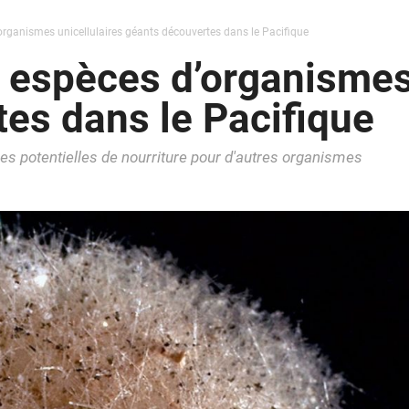
organismes unicellulaires géants découvertes dans le Pacifique
 espèces d’organismes 
es dans le Pacifique
es potentielles de nourriture pour d'autres organismes