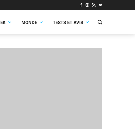
EEK
MONDE
TESTS ET AVIS