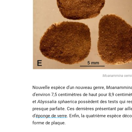
Moanammina semici
Nouvelle espèce d’un nouveau genre,
Moanammina 
d’environ 7,5 centimètres de haut pour 8,9 centimè
et
Abyssalia sphaerica
possèdent des tests qui res
presque parfaite. Ces dernières présentant par aill
d’
éponge de verre
. Enfin, la quatrième espèce déc
forme de plaque.