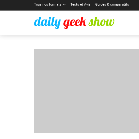
Tous nos formats
Tests et Avis
Guides & comparatifs