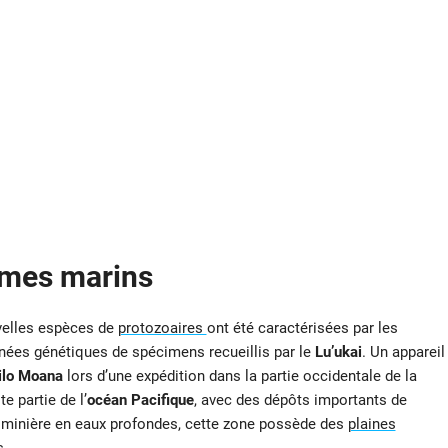
smes marins
velles espèces de
protozoaires
ont été caractérisées par les
nnées génétiques de spécimens recueillis par le
Lu’ukai
. Un appareil
ilo Moana
lors d’une expédition dans la partie occidentale de la
 partie de l’
océan Pacifique
, avec des dépôts importants de
on minière en eaux profondes, cette zone possède des
plaines