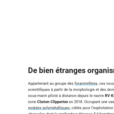
De bien étranges organi
Appartenant au groupe des
foraminifères
, ces nou
scientifiques à partir de la morphologie et des do
sous-marin piloté à distance depuis le navire
RV K
zone
Clarion-Clipperton
en 2018. Occupant une vaste
nodules polymétalliques
, ciblés pour l’exploitati