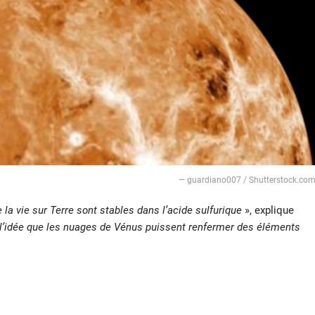
— guardiano007 / Shutterstock.co
la vie sur Terre sont stables dans l’acide sulfurique
», explique
 l’idée que les nuages de Vénus puissent renfermer des éléments