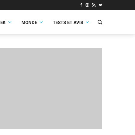
EEK
MONDE
TESTS ET AVIS