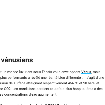
 vénusiens
nt un monde luxuriant sous l’épais voile enveloppant
Vénus
, mais
lus performants a révélé une réalité bien différente : il s’agit d’une
ssion de surface atteignant respectivement 464 °C et 90 bars, et
 CO2. Les conditions seraient toutefois plus hospitalières à des
 les concentrations d’eau augmentent.