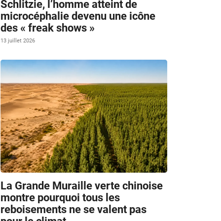
Schlitzie, l’homme atteint de
microcéphalie devenu une icône
des « freak shows »
13 juillet 2026
La Grande Muraille verte chinoise
montre pourquoi tous les
reboisements ne se valent pas