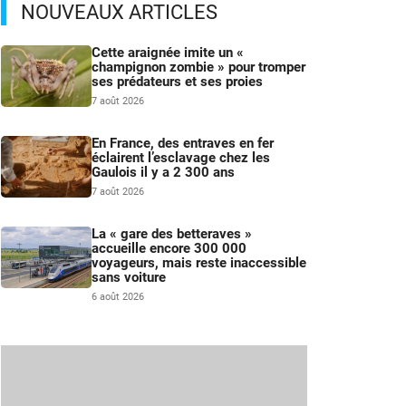
NOUVEAUX ARTICLES
Cette araignée imite un «
champignon zombie » pour tromper
ses prédateurs et ses proies
7 août 2026
En France, des entraves en fer
éclairent l’esclavage chez les
Gaulois il y a 2 300 ans
7 août 2026
La « gare des betteraves »
accueille encore 300 000
voyageurs, mais reste inaccessible
sans voiture
6 août 2026