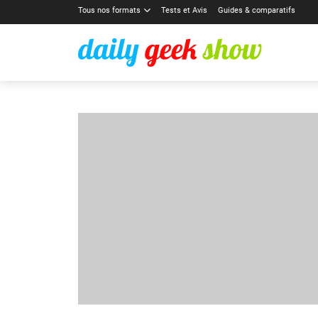
Tous nos formats
Tests et Avis
Guides & comparatifs