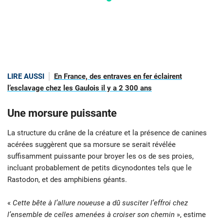
LIRE AUSSI
En France, des entraves en fer éclairent
l’esclavage chez les Gaulois il y a 2 300 ans
Une morsure puissante
La structure du crâne de la créature et la présence de canines
acérées suggèrent que sa morsure se serait révélée
suffisamment puissante pour broyer les os de ses proies,
incluant probablement de petits dicynodontes tels que le
Rastodon, et des amphibiens géants.
«
Cette bête à l’allure noueuse a dû susciter l’effroi chez
l’ensemble de celles amenées à croiser son chemin
», estime