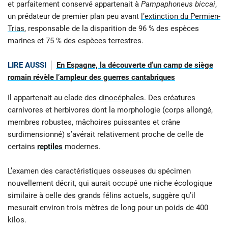
et parfaitement conservé appartenait à
Pampaphoneus biccai
,
un prédateur de premier plan peu avant
l’extinction du Permien-
Trias
, responsable de la disparition de 96 % des espèces
marines et 75 % des espèces terrestres.
LIRE AUSSI
En Espagne, la découverte d’un camp de siège
romain révèle l’ampleur des guerres cantabriques
Il appartenait au clade des
dinocéphales
. Des créatures
carnivores et herbivores dont la morphologie (corps allongé,
membres robustes, mâchoires puissantes et crâne
surdimensionné) s’avérait relativement proche de celle de
certains
reptiles
modernes.
L’examen des caractéristiques osseuses du spécimen
nouvellement décrit, qui aurait occupé une niche écologique
similaire à celle des grands félins actuels, suggère qu’il
mesurait environ trois mètres de long pour un poids de 400
kilos.