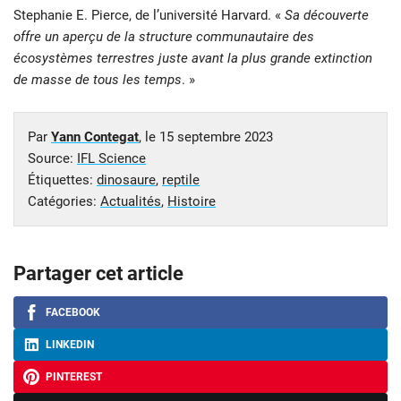
Stephanie E. Pierce, de l’université Harvard. «
Sa découverte
offre un aperçu de la structure communautaire des
écosystèmes terrestres juste avant la plus grande extinction
de masse de tous les temps
. »
Par
Yann Contegat
, le
15 septembre 2023
Source:
IFL Science
Étiquettes:
dinosaure
,
reptile
Catégories:
Actualités
,
Histoire
Partager cet article
FACEBOOK
LINKEDIN
PINTEREST