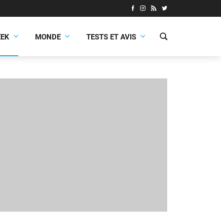
EEK
MONDE
TESTS ET AVIS