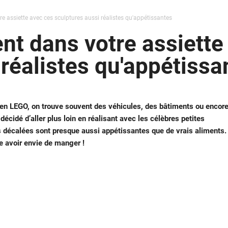
re assiette avec ces sculptures aussi réalistes qu'appétissantes
ent dans votre assiette
 réalistes qu'appétissa
 en LEGO, on trouve souvent des véhicules, des bâtiments ou encor
 décidé d’aller plus loin en réalisant avec les célèbres petites
es décalées sont presque aussi appétissantes que de vrais aliments.
re avoir envie de manger !