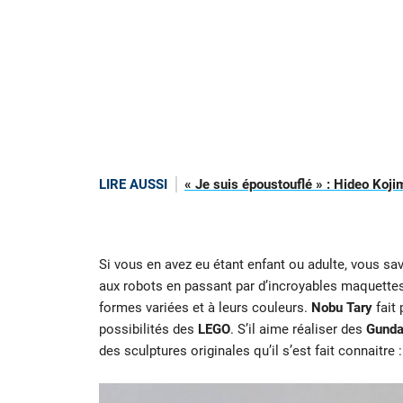
LIRE AUSSI
« Je suis époustouflé » : Hideo Koji
Si vous en avez eu étant enfant ou adulte, vous sav
aux robots en passant par d’incroyables maquettes,
formes variées et à leurs couleurs.
Nobu Tary
fait 
possibilités des
LEGO
. S’il aime réaliser des
Gund
des sculptures originales qu’il s’est fait connaitre 