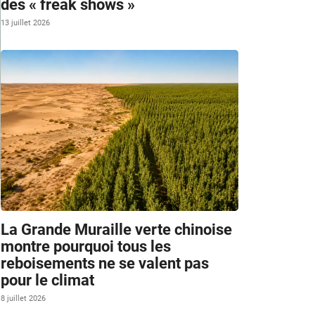
des « freak shows »
13 juillet 2026
La Grande Muraille verte chinoise
montre pourquoi tous les
reboisements ne se valent pas
pour le climat
8 juillet 2026