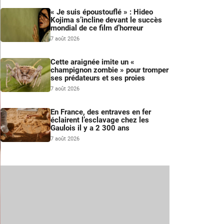
« Je suis époustouflé » : Hideo
Kojima s’incline devant le succès
mondial de ce film d’horreur
7 août 2026
Cette araignée imite un «
champignon zombie » pour tromper
ses prédateurs et ses proies
7 août 2026
En France, des entraves en fer
éclairent l’esclavage chez les
Gaulois il y a 2 300 ans
7 août 2026