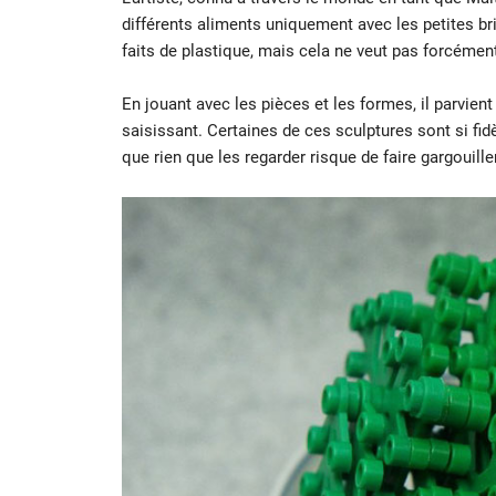
différents aliments uniquement avec les petites br
faits de plastique, mais cela ne veut pas forcément 
En jouant avec les pièces et les formes, il parvient
saisissant. Certaines de ces sculptures sont si fidèle
que rien que les regarder risque de faire gargouill