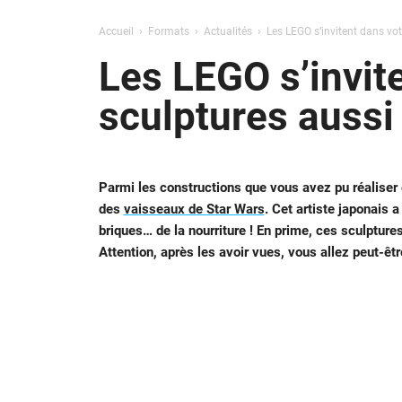
Accueil
Formats
Actualités
Les LEGO s’invitent dans vot
Les LEGO s’invit
sculptures aussi
Parmi les constructions que vous avez pu réaliser
des
vaisseaux de Star Wars
. Cet artiste japonais a
briques… de la nourriture ! En prime, ces sculptur
Attention, après les avoir vues, vous allez peut-êt