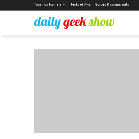
Tous nos formats
Tests et Avis
Guides & comparatifs