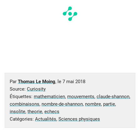
Par
Thomas Le Moing
, le
7 mai 2018
Source:
Curiosity
Étiquettes:
mathematicien
,
mouvements
,
claude-shannon
,
combinaisons
,
nombre-de-shannon
,
nombre
,
partie
,
insolite
,
theorie
,
echecs
Catégories:
Actualités
,
Sciences physiques