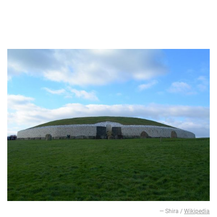
— Shira /
Wikipedia