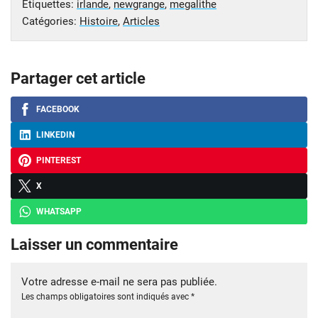
Étiquettes:
irlande
,
newgrange
,
megalithe
Catégories:
Histoire
,
Articles
Partager cet article
FACEBOOK
LINKEDIN
PINTEREST
X
WHATSAPP
Laisser un commentaire
Votre adresse e-mail ne sera pas publiée.
Les champs obligatoires sont indiqués avec
*