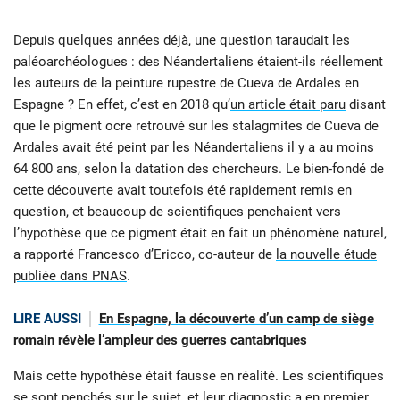
Depuis quelques années déjà, une question taraudait les
paléoarchéologues : des Néandertaliens étaient-ils réellement
les auteurs de la peinture rupestre de Cueva de Ardales en
Espagne ? En effet, c’est en 2018 qu’
un article était paru
disant
que le pigment ocre retrouvé sur les stalagmites de Cueva de
Ardales avait été peint par les Néandertaliens il y a au moins
64 800 ans, selon la datation des chercheurs. Le bien-fondé de
cette découverte avait toutefois été rapidement remis en
question, et beaucoup de scientifiques penchaient vers
l’hypothèse que ce pigment était en fait un phénomène naturel,
a rapporté Francesco d’Ericco, co-auteur de
la nouvelle étude
publiée dans PNAS
.
LIRE AUSSI
En Espagne, la découverte d’un camp de siège
romain révèle l’ampleur des guerres cantabriques
Mais cette hypothèse était fausse en réalité. Les scientifiques
se sont penchés sur le sujet, et leur diagnostic a en premier