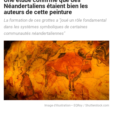
Une étude confirme que des
Néandertaliens étaient bien les
auteurs de cette peinture
La formation de ces grottes a "joué un rôle fondamental
dans les systèmes symboliques de certaines
communautés néandertaliennes"
Image d’illustration― EQRoy / Shutterstock.com