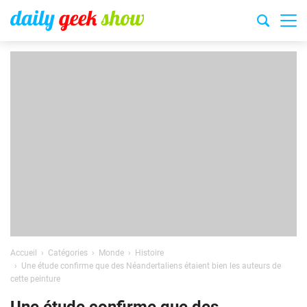
Accueil
Catégories
Monde
Histoire
Une étude confirme que des Néandertaliens étaient bien les auteurs de
cette peinture