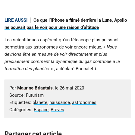
LIRE AUSSI
Ce que l’iPhone a filmé derrière la Lune, Apollo
ne pouvait pas le voir pour une raison d’altitude
Les scientifiques espèrent qu’un télescope plus puissant
permettra aux astronomes de voir encore mieux. «
Nous
devrions être en mesure de voir directement et plus
précisément comment la dynamique du gaz contribue à la
formation des planètes
« , a déclaré Boccaletti.
Par
Maurine Briantais
, le
26 mai 2020
Source:
Futurism
Étiquettes:
planète
,
naissance
,
astronomes
Catégories:
Espace
,
Brèves
Partager cet article