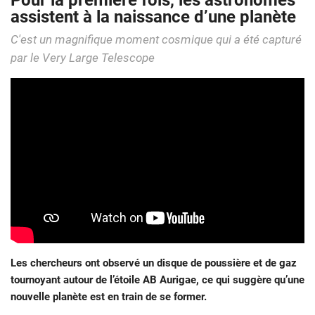
Pour la première fois, les astronomes
assistent à la naissance d’une planète
C'est un magnifique moment cosmique qui a été capturé
par le Very Large Telescope
Les chercheurs ont observé un disque de poussière et de gaz
tournoyant autour de l’étoile AB Aurigae, ce qui suggère qu’une
nouvelle planète est en train de se former.