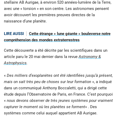
stellaire AB Aurigae, à environ 520 années-lumière de la Terre,
avec une « torsion » en son centre. Les astronomes pensent
avoir découvert les premières preuves directes de la
naissance d’une planète.
LIRE AUSSI
Cette étrange « lune géante » bouleverse notre
compréhension des mondes extraterrestres
Cette découverte a été décrite par les scientifiques dans un
article paru le 20 mai dernier dans la revue
Astronomy &
Astrophysics
.
«
Des milliers d’exoplanètes ont été identifiées jusqu’à présent,
mais on sait très peu de choses sur leur formation
», a indiqué
dans un communiqué Anthony Boccaletti, qui a dirigé cette
étude depuis l’Observatoire de Paris, en France. C’est pourquoi
«
nous devons observer de très jeunes systèmes pour vraiment
capturer le moment où les planètes se forment
« . Des
systèmes comme celui auquel appartient AB Aurigae.