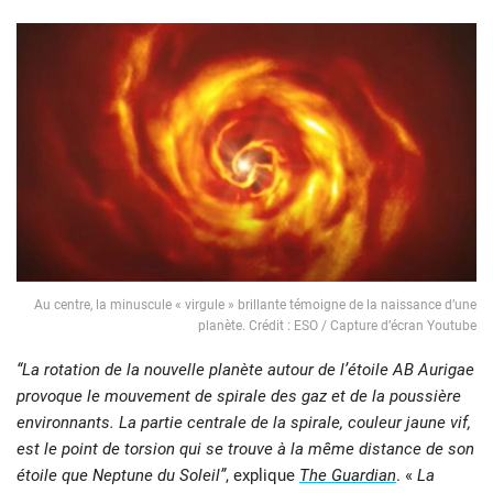
Au centre, la minuscule « virgule » brillante témoigne de la naissance d’une
planète. Crédit : ESO / Capture d’écran Youtube
“La rotation de la nouvelle planète autour de l’étoile AB
Aurigae
provoque le mouvement de spirale des gaz et de la poussière
environnants. La partie centrale de la spirale, couleur jaune vif,
est le point de torsion qui se trouve à la même distance de son
étoile que Neptune du Soleil”
, explique
The Guardian
. «
La