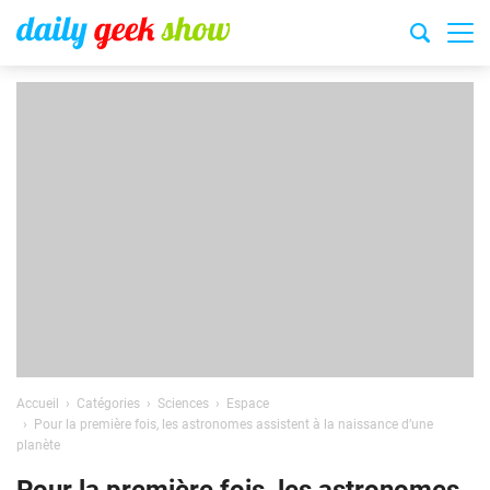
Accueil
Catégories
Sciences
Espace
Pour la première fois, les astronomes assistent à la naissance d’une
planète