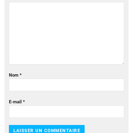
Nom
*
E-mail
*