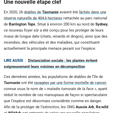
Une nouvelle étape clef
En 2020, 26
diables de
Tasmanie
avaient été
lâchés dans une
réserve naturelle de 404,6 hectares
rattachée au parc national
de
Barrington Tops
. Situé à environ 200 km au nord de
Sydney
,
ce nouveau foyer sûr a été conçu pour les protéger de leurs
rivaux de longue date (chats, renards et dingos), ainsi que des
incendies, des véhicules et des maladies, qui constituent
actuellement la principale menace pesant sur l’espèce.
LIRE AUSSI
Distanciation sociale : les plantes évitent
soigneusement leurs voisines en décomposition
Ces dernières années, les populations de diables de l’île de
Tasmanie
ont été
ravagées par une forme mortelle de cancer
,
connue sous le nom de «
maladie tumorale de la face
», ayant
réduit le nombre de ces marsupiaux de façon si spectaculaire
que l’espèce est désormais considérée comme en danger.
Afin de la protéger de l’extinction, les ONG
Aussie Ark
,
Re:wild