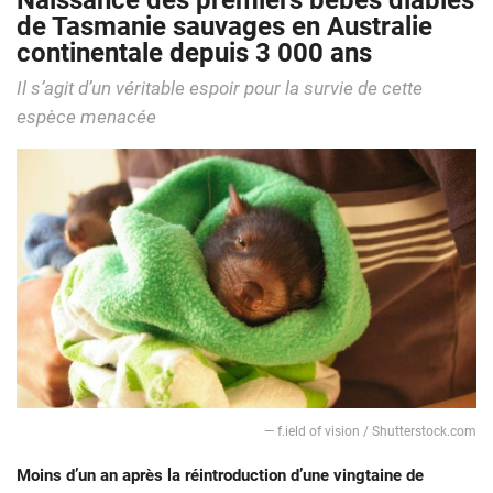
Naissance des premiers bébés diables
de Tasmanie sauvages en Australie
continentale depuis 3 000 ans
Il s’agit d’un véritable espoir pour la survie de cette
espèce menacée
— f.ield of vision / Shutterstock.com
Moins d’un an après la réintroduction d’une vingtaine de