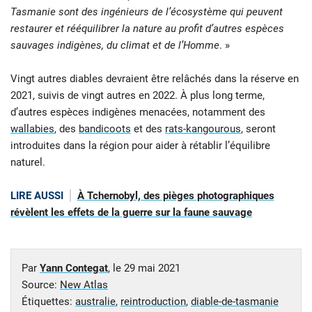
Tasmanie sont des ingénieurs de l’écosystème qui peuvent
restaurer et rééquilibrer la nature au profit d’autres espèces
sauvages indigènes, du climat et de l’Homme
. »
Vingt autres diables devraient être relâchés dans la réserve en
2021, suivis de vingt autres en 2022. À plus long terme,
d’autres espèces indigènes menacées, notamment des
wallabies
, des
bandicoots
et des
rats-kangourous
, seront
introduites dans la région pour aider à rétablir l’équilibre
naturel.
LIRE AUSSI
À Tchernobyl, des pièges photographiques
révèlent les effets de la guerre sur la faune sauvage
Par
Yann Contegat
, le
29 mai 2021
Source:
New Atlas
Étiquettes:
australie
,
reintroduction
,
diable-de-tasmanie