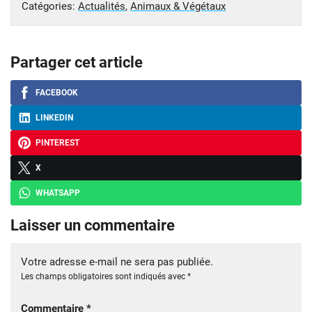
Catégories:
Actualités
,
Animaux & Végétaux
Partager cet article
FACEBOOK
LINKEDIN
PINTEREST
X
WHATSAPP
Laisser un commentaire
Votre adresse e-mail ne sera pas publiée.
Les champs obligatoires sont indiqués avec
*
Commentaire
*