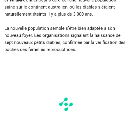
et
WildArk
ont entrepris de créer une nouvelle population
saine sur le continent australien, où les diables s’étaient
naturellement éteints il y a plus de 3 000 ans.
La nouvelle population semble s’être bien adaptée à son
nouveau foyer. Les organisations signalant la naissance de
sept nouveaux petits diables, confirmée par la vérification des
poches des femelles reproductrices.