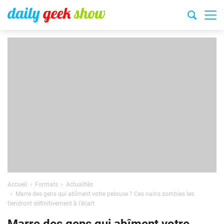
Accueil
Formats
Actualités
Marre des gens qui abîment votre pelouse ? Ces nains zombies les
tiendront définitivement à l’écart