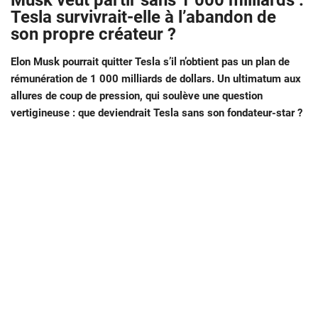
Musk veut partir sans 1 000 milliards :
Tesla survivrait-elle à l’abandon de
son propre créateur ?
Elon Musk pourrait quitter Tesla s’il n’obtient pas un plan de
rémunération de 1 000 milliards de dollars. Un ultimatum aux
allures de coup de pression, qui soulève une question
vertigineuse : que deviendrait Tesla sans son fondateur-star ?