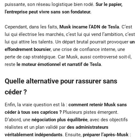
puissante, son réseau logistique bien rodé.
Sur le papier,
l’entreprise peut vivre sans son fondateur.
Cependant, dans les faits,
Musk incarne l’ADN de Tesla
. C’est
lui qui électrise les marchés, c’est lui qui vend l’ambition, c’est
lui qui attire les talents. Un départ brutal pourrait provoquer
un
effondrement boursier
, une crise de confiance interne, une
perte de cap stratégique. Car Musk, aussi controversé soit-il,
reste
le moteur émotionnel et narratif de Tesla
.
Quelle alternative pour rassurer sans
céder ?
Enfin, la vraie question est là :
comment retenir Musk sans
céder à tous ses caprices ?
Plusieurs pistes émergent.
D’abord, une
négociation plus équilibrée
, avec des objectifs
réalistes et un plan validé par
des administrateurs
véritablement indépendants
. Ensuite,
préparer l’après-Musk
: