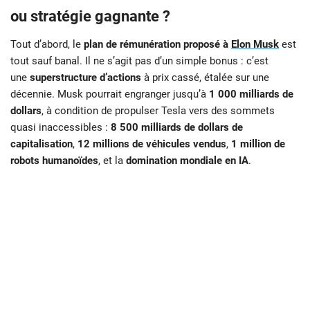
ou stratégie gagnante ?
Tout d’abord, le
plan de rémunération proposé à
Elon Musk
est
tout sauf banal. Il ne s’agit pas d’un simple bonus : c’est
une
superstructure d’actions
à prix cassé, étalée sur une
décennie. Musk pourrait engranger jusqu’à
1 000 milliards de
dollars
, à condition de propulser Tesla vers des sommets
quasi inaccessibles :
8 500 milliards de dollars de
capitalisation
,
12 millions de véhicules vendus
,
1 million de
robots humanoïdes
, et la
domination mondiale en IA
.