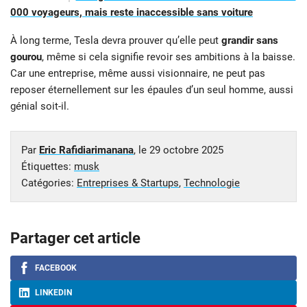
000 voyageurs, mais reste inaccessible sans voiture
À long terme, Tesla devra prouver qu’elle peut
grandir sans
gourou
, même si cela signifie revoir ses ambitions à la baisse.
Car une entreprise, même aussi visionnaire, ne peut pas
reposer éternellement sur les épaules d’un seul homme, aussi
génial soit-il.
Par
Eric Rafidiarimanana
, le
29 octobre 2025
Étiquettes:
musk
Catégories:
Entreprises & Startups
,
Technologie
Partager cet article
FACEBOOK
LINKEDIN