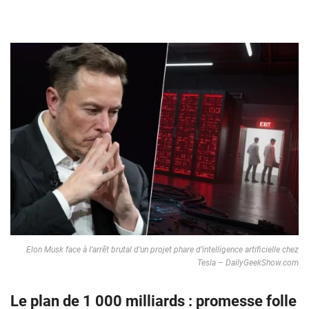
Elon Musk face à l’arrêt brutal d’un projet phare d’intelligence artificielle chez
Tesla – DailyGeekShow.com
Le plan de 1 000 milliards : promesse folle