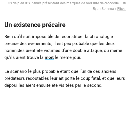
Os de pied d’
H. habilis
présentant des marques de morsure de crocodile — ©
Ryan Somma /
Flickr
Un existence précaire
Bien qu’il soit impossible de reconstituer la chronologie
précise des évènements, il est peu probable que les deux
hominidés aient été victimes d’une double attaque, ou même
qu’ils aient trouvé la
mort
le même jour.
Le scénario le plus probable étant que l’un de ces anciens
prédateurs redoutables leur ait porté le coup fatal, et que leurs
dépouilles aient ensuite été visitées par le second.