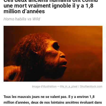
Ces deux anciens humains ont connu
une mort vraiment ignoble il y a 1,8
million d’années
Homo habilis vs Wild
Image d’illustration — life_in_a_pixel / Shutterstock.com
Tous les mauvais jours ne se valent pas. Il y a environ 1,8
million d’années, deux de nos lointains ancêtres évoluant dans