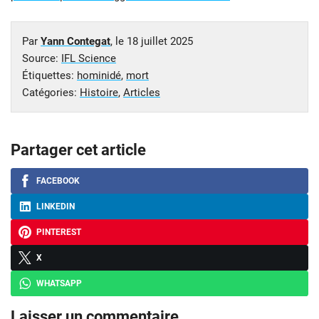
Par
Yann Contegat
, le
18 juillet 2025
Source:
IFL Science
Étiquettes:
hominidé
,
mort
Catégories:
Histoire
,
Articles
Partager cet article
FACEBOOK
LINKEDIN
PINTEREST
X
WHATSAPP
Laisser un commentaire