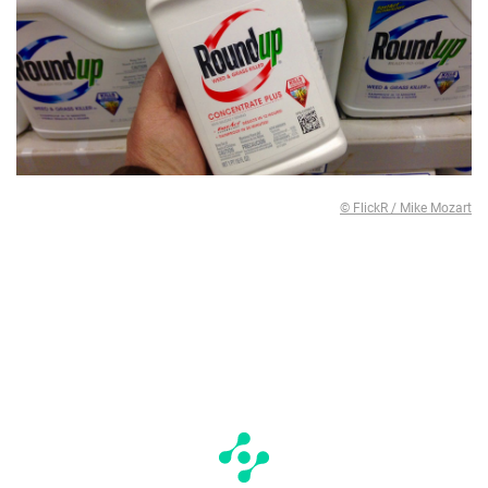
© FlickR / Mike Mozart