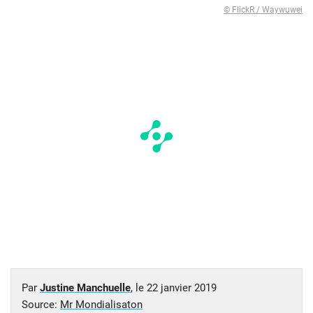
© FlickR / Waywuwei
Par
Justine Manchuelle
, le
22 janvier 2019
Source:
Mr Mondialisaton