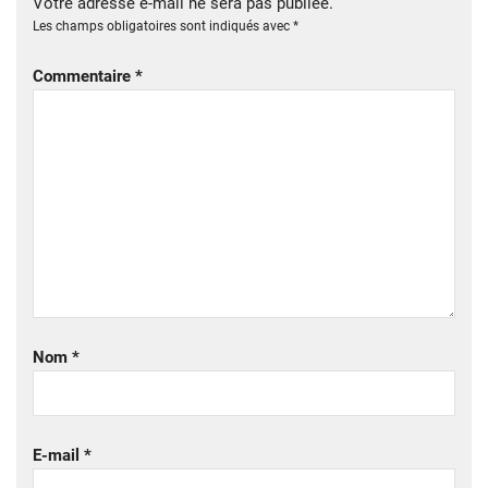
Votre adresse e-mail ne sera pas publiée.
Les champs obligatoires sont indiqués avec
*
Commentaire
*
Nom
*
E-mail
*