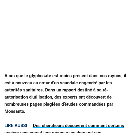
Alors que le glyphosate est moins présent dans nos rayons, il
est à nouveau au cœur d’un scandale engendré par les
autorités sanitaires. Dans un rapport destiné à sa ré-
autorisation d’utilisation, des experts ont découvert de
nombreuses pages plagiées d’études commandées par
Monsanto.
LIRE AUSSI
Des chercheurs découvrent comment certains
seniors conservent leur mémoire en dormant peu