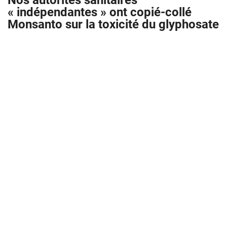
Nos autorités sanitaires
« indépendantes » ont copié-collé
Monsanto sur la toxicité du glyphosate