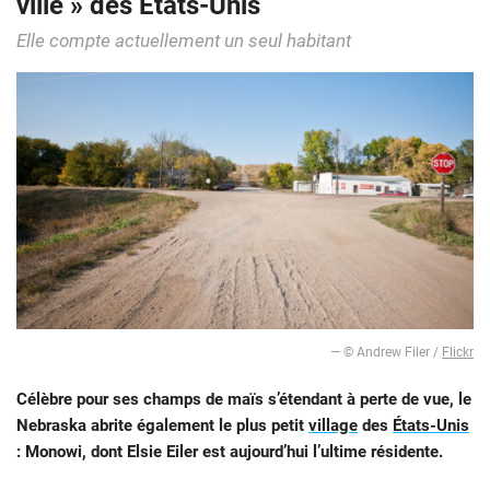
ville » des États-Unis
Elle compte actuellement un seul habitant
— © Andrew Filer /
Flickr
Célèbre pour ses champs de maïs s’étendant à perte de vue, le
Nebraska abrite également le plus petit
village
des
États-Unis
: Monowi, dont Elsie Eiler est aujourd’hui l’ultime résidente.