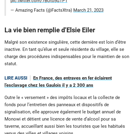
pic.twitter.com/7BUt05GTP1
— Amazing Facts (@FactsXtra)
March 21, 2023
La vie bien remplie d’Elsie Eiler
Malgré son existence singulière, cette dernière est loin d’être
inactive. En tant qu’élue et seule résidente du village, elle se
charge des procédures indispensables pour le maintien de son
statut.
LIRE AUSSI
En France, des entraves en fer éclairent
l’esclavage chez les Gaulois il y a 2 300 ans
Outre le « versement » des impôts locaux et la collecte de
fonds pour l’entretien des panneaux et dispositifs de
signalisation, elle approuve également le budget annuel de
Monowi et détient une licence de vente d’alcool pour sa
taverne, accueillant aussi bien les touristes que les habitués
venus des villes et villages voisins.