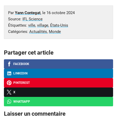
Par
Yann Contegat
, le
16 octobre 2024
Source:
IFL Science
Étiquettes:
ville
,
village
,
États-Unis
Catégories:
Actualités
,
Monde
Partager cet article
FACEBOOK
LINKEDIN
PINTEREST
X
WHATSAPP
Laisser un commentaire