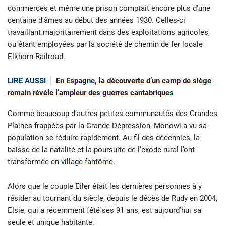
commerces et même une prison comptait encore plus d’une
centaine d’âmes au début des années 1930. Celles-ci
travaillant majoritairement dans des exploitations agricoles,
ou étant employées par la société de chemin de fer locale
Elkhorn Railroad.
LIRE AUSSI
En Espagne, la découverte d’un camp de siège
romain révèle l’ampleur des guerres cantabriques
Comme beaucoup d’autres petites communautés des Grandes
Plaines frappées par la Grande Dépression, Monowi a vu sa
population se réduire rapidement. Au fil des décennies, la
baisse de la natalité et la poursuite de l’exode rural l’ont
transformée en
village fantôme
.
Alors que le couple Eiler était les dernières personnes à y
résider au tournant du siècle, depuis le décès de Rudy en 2004,
Elsie, qui a récemment fêté ses 91 ans, est aujourd’hui sa
seule et unique habitante.