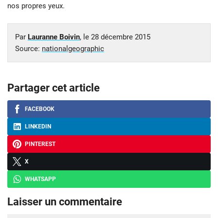
nos propres yeux.
Par
Lauranne Boivin
, le
28 décembre 2015
Source:
nationalgeographic
Partager cet article
FACEBOOK
LINKEDIN
PINTEREST
X
WHATSAPP
Laisser un commentaire