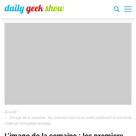
Accueil
L’image de la semaine : les premiers rayons du soleil subliment d’une teinte
rosée un monastère enneigé