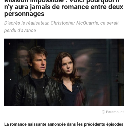
Mission impossible : Voici pourquoi il
n’y aura jamais de romance entre deux
personnages
D’après le réalisateur, Christopher McQuarrie, ce serait
perdu d’avance
Ⓒ Paramount
La romance naissante annoncée dans les précédents épisodes