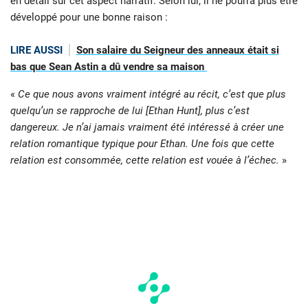
en détail sur cet aspect narratif. Selon lui, il ne pourra plus être
développé pour une bonne raison :
LIRE AUSSI
Son salaire du Seigneur des anneaux était si
bas que Sean Astin a dû vendre sa maison
«
Ce que nous avons vraiment intégré au récit, c’est que plus
quelqu’un se rapproche de lui [Ethan Hunt], plus c’est
dangereux. Je n’ai jamais vraiment été intéressé à créer une
relation romantique typique pour Ethan. Une fois que cette
relation est consommée, cette relation est vouée à l’échec.
»