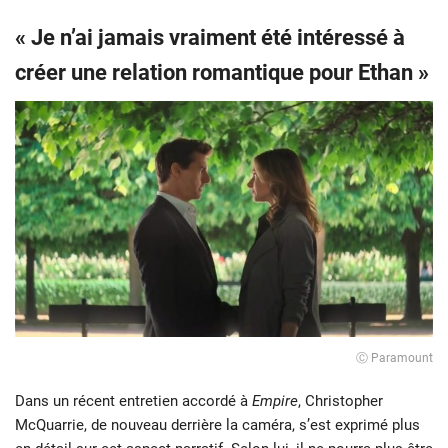
« Je n’ai jamais vraiment été intéressé à
créer une relation romantique pour Ethan »
Ⓒ Paramount
Dans un récent entretien accordé à
Empire
, Christopher
McQuarrie, de nouveau derrière la caméra, s’est exprimé plus