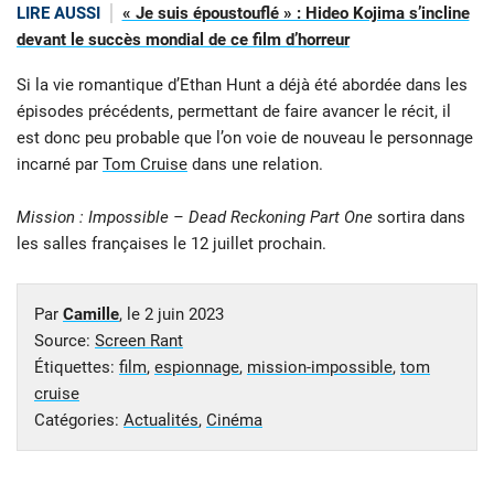
LIRE AUSSI
« Je suis époustouflé » : Hideo Kojima s’incline
devant le succès mondial de ce film d’horreur
Si la vie romantique d’Ethan Hunt a déjà été abordée dans les
épisodes précédents, permettant de faire avancer le récit, il
est donc peu probable que l’on voie de nouveau le personnage
incarné par
Tom Cruise
dans une relation.
Mission : Impossible – Dead Reckoning Part One
sortira dans
les salles françaises le 12 juillet prochain.
Par
Camille
, le
2 juin 2023
Source:
Screen Rant
Étiquettes:
film
,
espionnage
,
mission-impossible
,
tom
cruise
Catégories:
Actualités
,
Cinéma