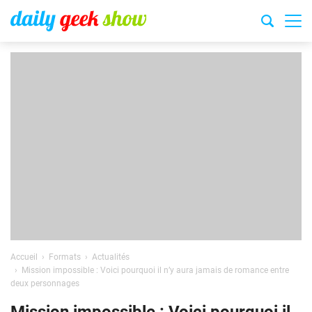
Accueil
Formats
Actualités
Mission impossible : Voici pourquoi il n’y aura jamais de romance entre
deux personnages