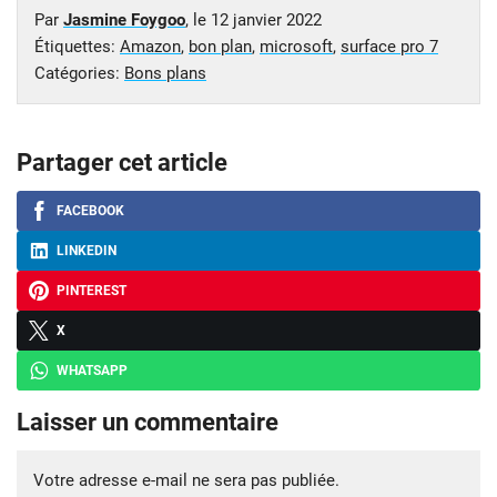
Par
Jasmine Foygoo
, le
12 janvier 2022
Étiquettes:
Amazon
,
bon plan
,
microsoft
,
surface pro 7
Catégories:
Bons plans
Partager cet article
FACEBOOK
LINKEDIN
PINTEREST
X
WHATSAPP
Laisser un commentaire
Votre adresse e-mail ne sera pas publiée.