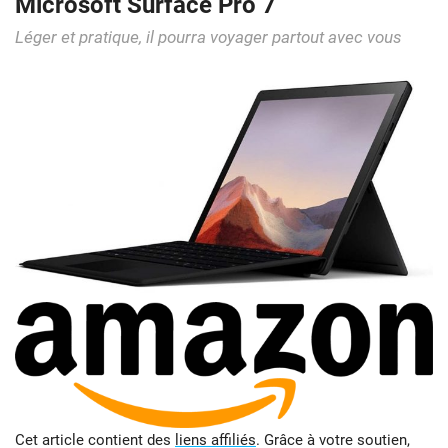
Microsoft Surface Pro 7
Léger et pratique, il pourra voyager partout avec vous
Cet article contient des
liens affiliés
. Grâce à votre soutien,