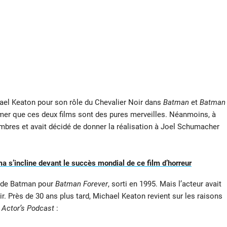
el Keaton pour son rôle du Chevalier Noir dans
Batman
et
Batman
rmer que ces deux films sont des pures merveilles. Néanmoins, à
ombres et avait décidé de donner la réalisation à Joel Schumacher
ma s’incline devant le succès mondial de ce film d’horreur
le de Batman pour
Batman Forever
, sorti en 1995. Mais l’acteur avait
r. Près de 30 ans plus tard, Michael Keaton revient sur les raisons
e Actor’s Podcast
: