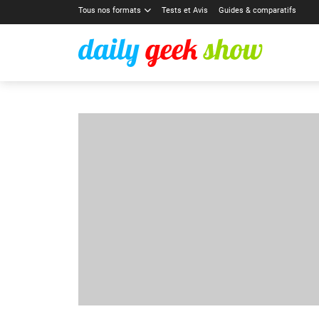
Tous nos formats
Tests et Avis
Guides & comparatifs