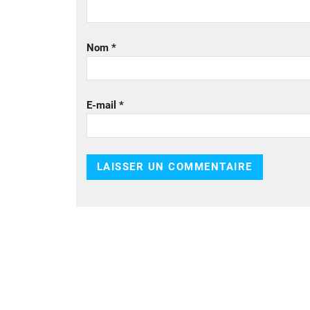
Nom
*
E-mail
*