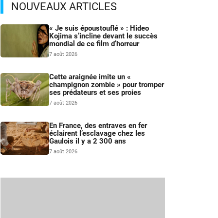
NOUVEAUX ARTICLES
« Je suis époustouflé » : Hideo
Kojima s’incline devant le succès
mondial de ce film d’horreur
7 août 2026
Cette araignée imite un «
champignon zombie » pour tromper
ses prédateurs et ses proies
7 août 2026
En France, des entraves en fer
éclairent l’esclavage chez les
Gaulois il y a 2 300 ans
7 août 2026