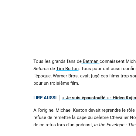
Tous les grands fans de
Batman
connaissent Micha
Returns
de
Tim Burton
. Tous pourront aussi confi
l’époque, Warner Bros. avait jugé ces films trop s
pour un troisième film.
LIRE AUSSI
« Je suis époustouflé » : Hideo Koji
A l’origine, Michael Keaton devait reprendre le rô
refusé de remettre la cape du célèbre Chevalier Noi
de ce refus lors d’un podcast,
In the Envelope : Th