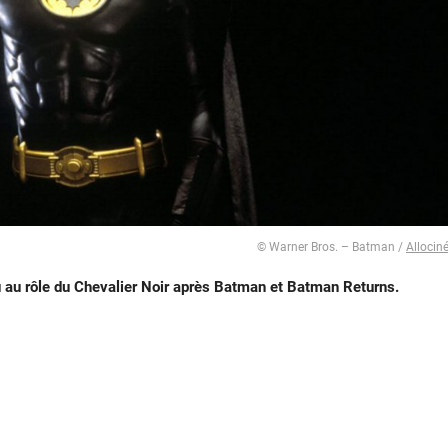
© Warner Bros. – Batman /
Allocin
eu au rôle du Chevalier Noir après Batman et Batman Returns.