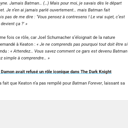
Wayne. Jamais Batman… (…) Mais pour moi, je savais dès le départ
ret. Je n’en ai jamais parlé ouvertement… mais Batman fait
ais pas de me dire : ‘Vous pensez à contresens ! Le vrai sujet, c’est
devient ça ?' »
sième fois ce rôle, car Joel Schumacher s’éloignait de la nature
 demandé à Keaton :
« Je ne comprends pas pourquoi tout doit être si
ondu :
« Attendez… Vous savez comment ce gars est devenu Batman
sez simple à comprendre… »
 Damon avait refusé un rôle iconique dans The Dark Knight
 a fait que Keaton n’a pas rempilé pour
Batman Forever
, laissant sa