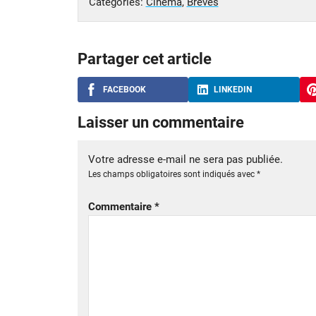
Catégories:
Cinéma
,
Brèves
Partager cet article
FACEBOOK
LINKEDIN
Laisser un commentaire
Votre adresse e-mail ne sera pas publiée.
Les champs obligatoires sont indiqués avec
*
Commentaire
*