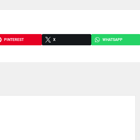
PINTEREST
X
WHATSAPP