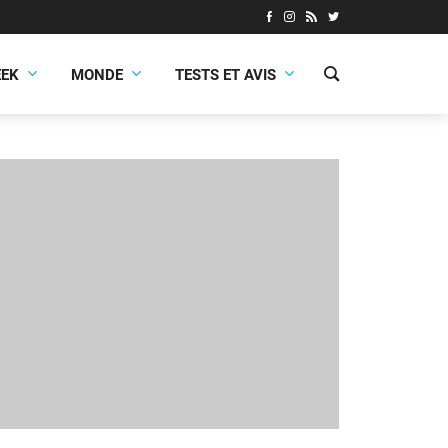
EEK
MONDE
TESTS ET AVIS