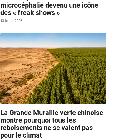
microcéphalie devenu une icône
des « freak shows »
13 juillet 2026
La Grande Muraille verte chinoise
montre pourquoi tous les
reboisements ne se valent pas
pour le climat