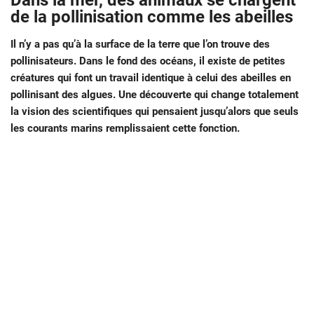
Dans la mer, des animaux se chargent
de la pollinisation comme les abeilles
Il n’y a pas qu’à la surface de la terre que l’on trouve des
pollinisateurs. Dans le fond des océans, il existe de petites
créatures qui font un travail identique à celui des abeilles en
pollinisant des algues. Une découverte qui change totalement
la vision des scientifiques qui pensaient jusqu’alors que seuls
les courants marins remplissaient cette fonction.