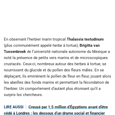
En observant l’herbier marin tropical
Thalassia testudinum
(plus communément appelé herbe à tortue),
Brigitta van
Tussenbroek
de l’université nationale autonome du Mexique a
noté la présence de petits vers marins et de microscopiques
crustacés. Ceux-ci, nombreux autour des herbes à tortue, se
nourrissent du glucide et du pollen des fleurs mâles. En se
déplaçant, ils emmènent le pollen de fleur en fleur, jouant alors
les abeilles des fonds marins et permettant la fécondation de
l’herbier. Un comportement d’autant plus étonnant qu’il a
surpris les chercheurs.
LIRE AUSSI
Creusé par 1,5 million d’Égyptiens avant d’être
cédé à Londres : les dessous d’un drame social et financier