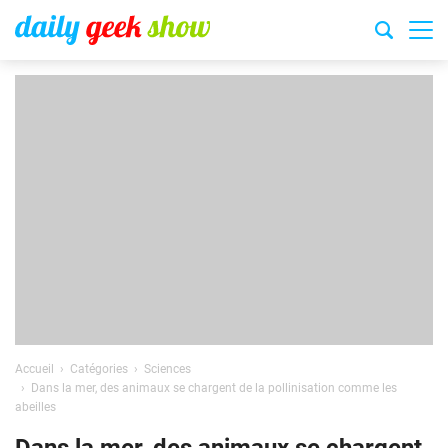
Accueil
Catégories
Sciences
Dans la mer, des animaux se chargent de la pollinisation comme les
abeilles