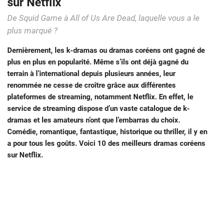
sur Netflix
De Squid Game à All of Us Are Dead, laquelle vous a le
plus marqué ?
Dernièrement, les k-dramas ou dramas coréens ont gagné de
plus en plus en popularité. Même s’ils ont déjà gagné du
terrain à l’international depuis plusieurs années, leur
renommée ne cesse de croître grâce aux différentes
plateformes de streaming, notamment Netflix. En effet, le
service de streaming dispose d’un vaste catalogue de k-
dramas et les amateurs n’ont que l’embarras du choix.
Comédie, romantique, fantastique, historique ou thriller, il y en
a pour tous les goûts. Voici 10 des meilleurs dramas coréens
sur Netflix.