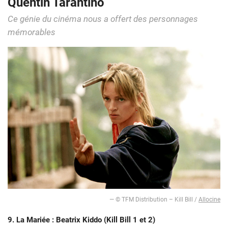
Quentin Tarantino
Ce génie du cinéma nous a offert des personnages
mémorables
— © TFM Distribution – Kill Bill /
Allocine
9. La Mariée : Beatrix Kiddo (Kill Bill 1 et 2)