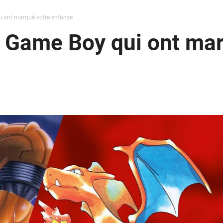
i ont marqué votre enfance
r Game Boy qui ont ma