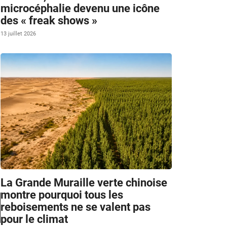
microcéphalie devenu une icône
des « freak shows »
13 juillet 2026
La Grande Muraille verte chinoise
montre pourquoi tous les
reboisements ne se valent pas
pour le climat