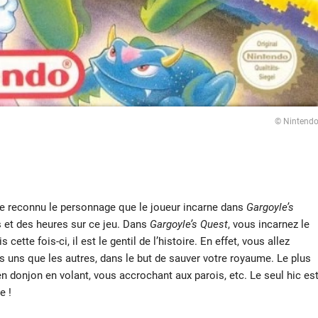
© Nintend
 reconnu le personnage que le joueur incarne dans
Gargoyle’s
 et des heures sur ce jeu. Dans
Gargoyle’s Quest
, vous incarnez le
s cette fois-ci, il est le gentil de l’histoire. En effet, vous allez
 uns que les autres, dans le but de sauver votre royaume. Le plus
n donjon en volant, vous accrochant aux parois, etc. Le seul hic es
e !