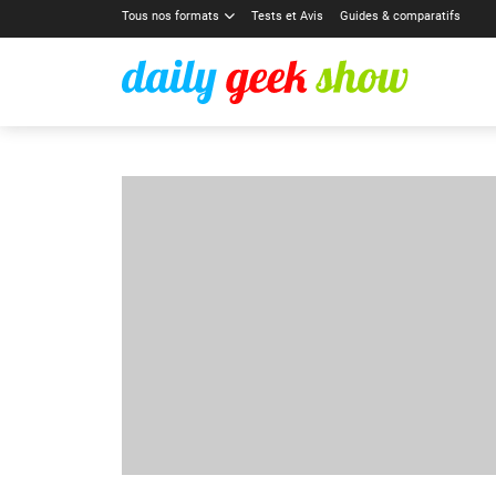
Tous nos formats
Tests et Avis
Guides & comparatifs