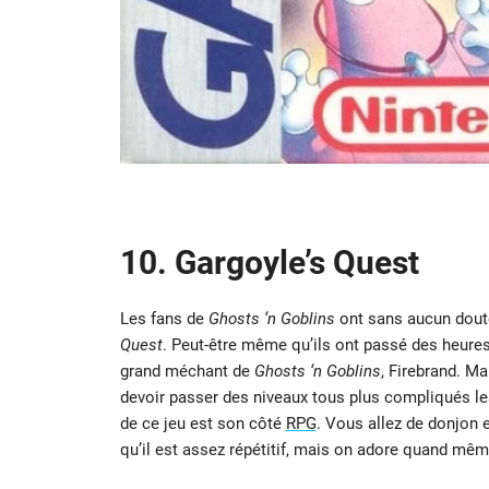
10. Gargoyle’s Quest
Les fans de
Ghosts ‘n Goblins
ont sans aucun doute
Quest
. Peut-être même qu’ils ont passé des heures
grand méchant de
Ghosts ‘n Goblins
, Firebrand. Mai
devoir passer des niveaux tous plus compliqués les
de ce jeu est son côté
RPG
. Vous allez de donjon e
qu’il est assez répétitif, mais on adore quand mêm