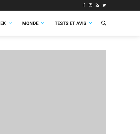
EEK
MONDE
TESTS ET AVIS