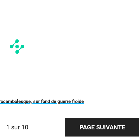
re rocambolesque, sur fond de guerre froide
1 sur 10
PAGE SUIVANTE