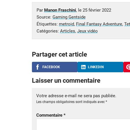
Par
Manon Fraschini
, le
25 février 2022
Source:
Gaming Gentside
Étiquettes:
metroid
,
Final Fantasy Adventure
,
Tet
Catégories:
Articles
,
Jeux vidéo
Partager cet article
FACEBOOK
LINKEDIN
Laisser un commentaire
Votre adresse e-mail ne sera pas publiée.
Les champs obligatoires sont indiqués avec
*
Commentaire
*