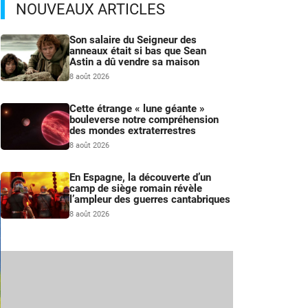
NOUVEAUX ARTICLES
Son salaire du Seigneur des
anneaux était si bas que Sean
Astin a dû vendre sa maison
8 août 2026
Cette étrange « lune géante »
bouleverse notre compréhension
des mondes extraterrestres
8 août 2026
En Espagne, la découverte d’un
camp de siège romain révèle
l’ampleur des guerres cantabriques
8 août 2026