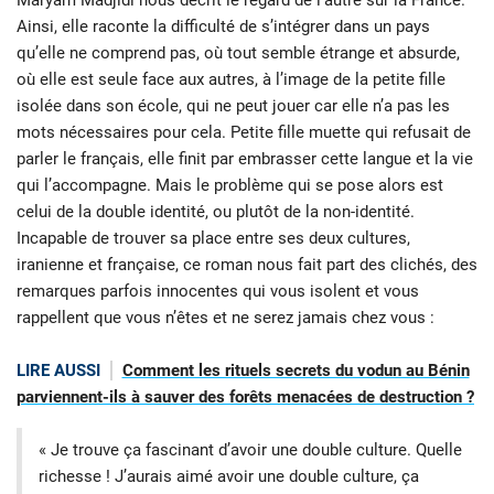
Ainsi, elle raconte la difficulté de s’intégrer dans un pays
qu’elle ne comprend pas, où tout semble étrange et absurde,
où elle est seule face aux autres, à l’image de la petite fille
isolée dans son école, qui ne peut jouer car elle n’a pas les
mots nécessaires pour cela. Petite fille muette qui refusait de
parler le français, elle finit par embrasser cette langue et la vie
qui l’accompagne. Mais le problème qui se pose alors est
celui de la double identité, ou plutôt de la non-identité.
Incapable de trouver sa place entre ses deux cultures,
iranienne et française, ce roman nous fait part des clichés, des
remarques parfois innocentes qui vous isolent et vous
rappellent que vous n’êtes et ne serez jamais chez vous :
LIRE AUSSI
Comment les rituels secrets du vodun au Bénin
parviennent-ils à sauver des forêts menacées de destruction ?
« Je trouve ça fascinant d’avoir une double culture. Quelle
richesse ! J’aurais aimé avoir une double culture, ça