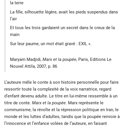
la terre
La fille, silhouette légère, avait les pieds suspendus dans
l’air
Et tous les trois gardaient un secret dans le creux de la
main
Sur leur paume, un mot était gravé : EXIL ».
Maryam Madjidi,
Marx et la poupée
, Paris, Editions Le
Nouvel Attila, 2007, p. 86
L’auteure mêle le conte à son histoire personnelle pour faire
ressortir toute la complexité de la voix narratrice, regard
d’enfant devenu adulte. Le titre en lui-même ressemble à un
titre de conte.
Marx et la poupée
. Marx représente le
communisme, la révolte et la répression politique en Iran, le
monde et les luttes d’adultes, tandis que la poupée renvoie à
l’innocence et l’enfance volées de l’auteure, en faisant