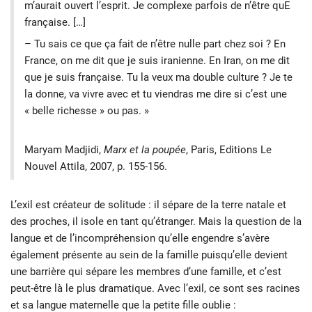
m’aurait ouvert l’esprit. Je complexe parfois de n’être quE
française. […]
– Tu sais ce que ça fait de n’être nulle part chez soi ? En
France, on me dit que je suis iranienne. En Iran, on me dit
que je suis française. Tu la veux ma double culture ? Je te
la donne, va vivre avec et tu viendras me dire si c’est une
« belle richesse » ou pas. »
Maryam Madjidi,
Marx et la poupée
, Paris, Editions Le
Nouvel Attila, 2007, p. 155-156.
L’exil est créateur de solitude : il sépare de la terre natale et
des proches, il isole en tant qu’étranger. Mais la question de la
langue et de l’incompréhension qu’elle engendre s’avère
également présente au sein de la famille puisqu’elle devient
une barrière qui sépare les membres d’une famille, et c’est
peut-être là le plus dramatique. Avec l’exil, ce sont ses racines
et sa langue maternelle que la petite fille oublie :