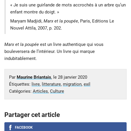
« Je suis une guirlande de mots accrochés à un arbre qu’un
enfant montre du doigt. »
Maryam Madjidi,
Marx et la poupée
, Paris, Editions Le
Nouvel Attila, 2007, p. 202.
Marx et la poupée
est un livre authentique qui vous
bouleversera de l’intérieur. Un livre qui marque
indubitablement.
Par
Maurine Briantais
, le
28 janvier 2020
Étiquettes:
livre
,
litterature
,
migration
,
exil
Catégories:
Articles
,
Culture
Partager cet article
FACEBOOK