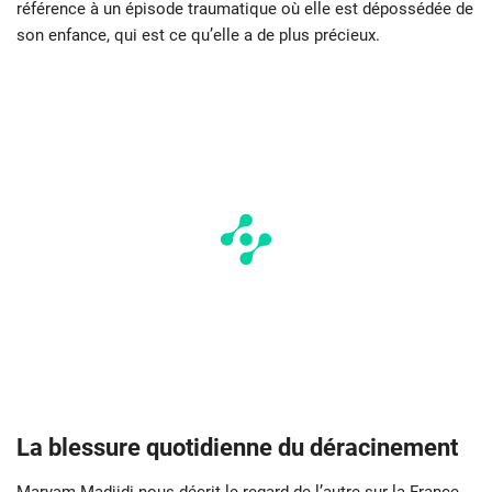
référence à un épisode traumatique où elle est dépossédée de
son enfance, qui est ce qu’elle a de plus précieux.
La blessure quotidienne du déracinement
Maryam Madjidi nous décrit le regard de l’autre sur la France.