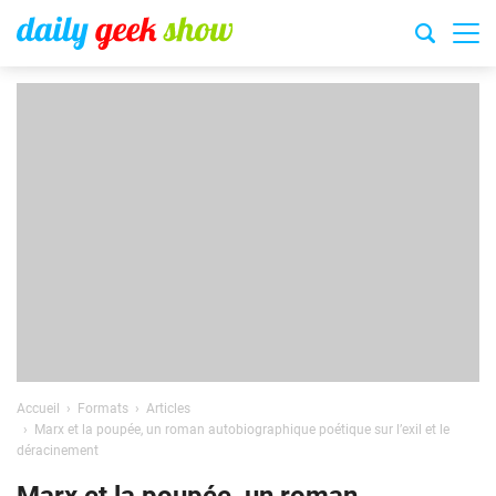
Accueil
Formats
Articles
Marx et la poupée, un roman autobiographique poétique sur l’exil et le
déracinement