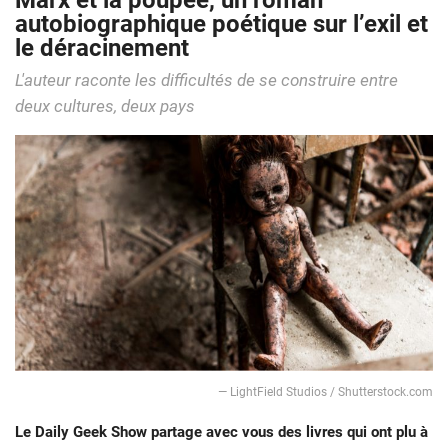
Marx et la poupée, un roman
autobiographique poétique sur l’exil et
le déracinement
L'auteur raconte les difficultés de se construire entre
deux cultures, deux pays
— LightField Studios / Shutterstock.com
Le Daily Geek Show partage avec vous des livres qui ont plu à