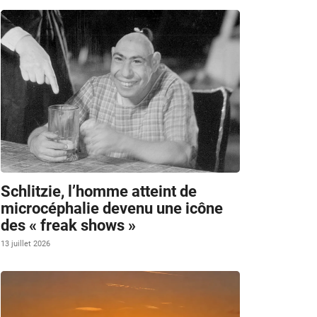
Schlitzie, l’homme atteint de
microcéphalie devenu une icône
des « freak shows »
13 juillet 2026