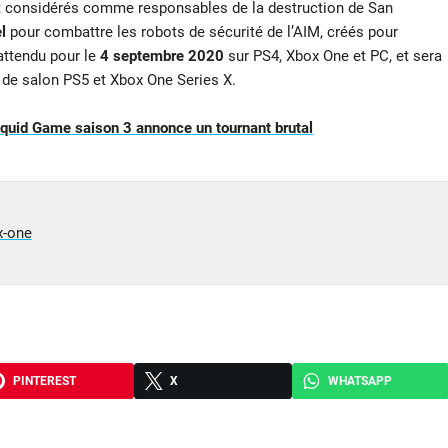
 considérés comme responsables de la destruction de San
l
pour combattre les robots de sécurité de l’AIM, créés pour
attendu pour le
4 septembre 2020
sur PS4, Xbox One et PC, et sera
 de salon PS5 et Xbox One Series X.
e Squid Game saison 3 annonce un tournant brutal
x-one
PINTEREST
X
WHATSAPP