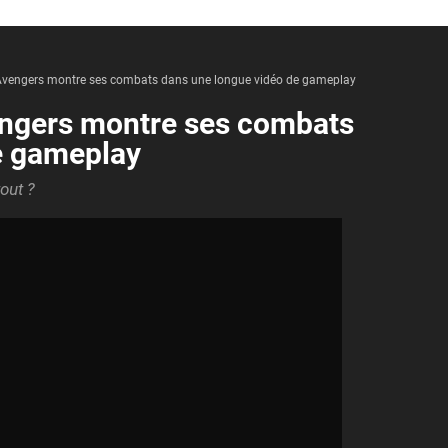
s Avengers montre ses combats dans une longue vidéo de gameplay
vengers montre ses combats
e gameplay
out ?