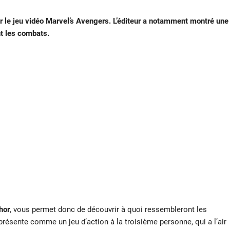
r le jeu vidéo Marvel’s Avengers. L’éditeur a notamment montré une
t les combats.
hor
, vous permet donc de découvrir à quoi ressembleront les
e présente comme un jeu d’action à la troisième personne, qui a l’air