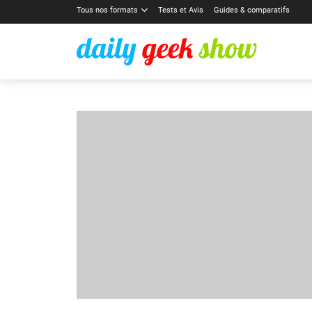
Tous nos formats
Tests et Avis
Guides & comparatifs