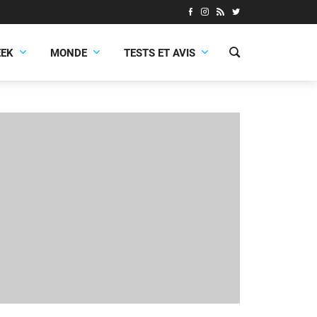
EEK
MONDE
TESTS ET AVIS