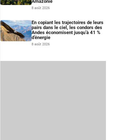
Amazonie
8 août 2026
En copiant les trajectoires de leurs
pairs dans le ciel, les condors des
Andes économisent jusqu’à 41 %
d’énergie
8 août 2026