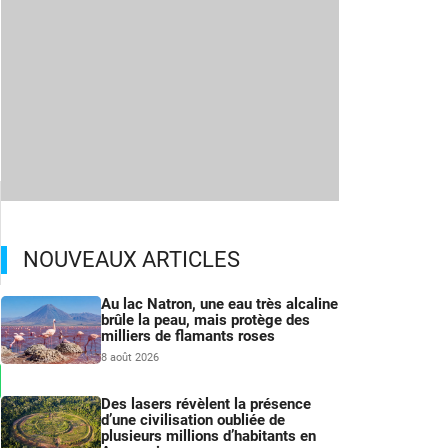
NOUVEAUX ARTICLES
Au lac Natron, une eau très alcaline
brûle la peau, mais protège des
milliers de flamants roses
8 août 2026
Des lasers révèlent la présence
d’une civilisation oubliée de
plusieurs millions d’habitants en