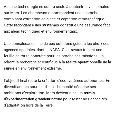
Aucune technologie ne suffira seule à soutenir la vie humaine
sur Mars. Les chercheurs recommandent une approche
combinant extraction de glace et captation atmosphérique.
Cette
redondance des systèmes
constitue une assurance face
aux aléas techniques et environnementaux.
Une connaissance fine de ces solutions guidera les choix des
agences spatiales, dont la NASA. Ces travaux tracent une
feuille de route concrète pour les prochaines missions. Ils
relient la recherche scientifique à la
réalité opérationnelle de la
survie
en environnement extrême.
L’objectif final reste la création d’écosystèmes autonomes. En
diversifiant les sources d’eau, l’humanité sécurise ses
ambitions d’exploration. Mars devient ainsi un
terrain
d’expérimentation grandeur nature
pour tester nos capacités
d’adaptation hors de la Terre.