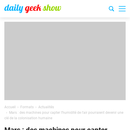
Accueil
Formats
Actualités
Mars : des machines pour capter l’humidité de l’air pourraient devenir une
clé de la colonisation humaine