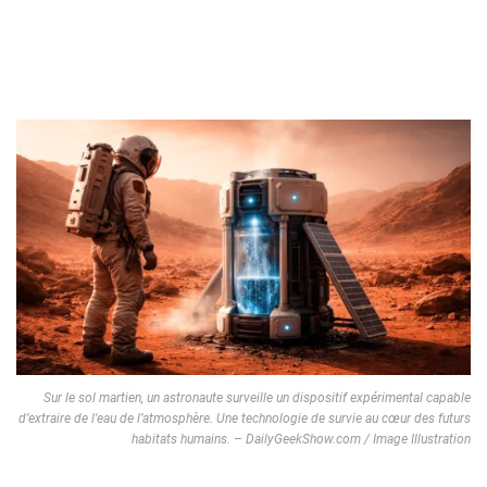
Sur le sol martien, un astronaute surveille un dispositif expérimental capable
d’extraire de l’eau de l’atmosphère. Une technologie de survie au cœur des futurs
habitats humains. – DailyGeekShow.com / Image Illustration