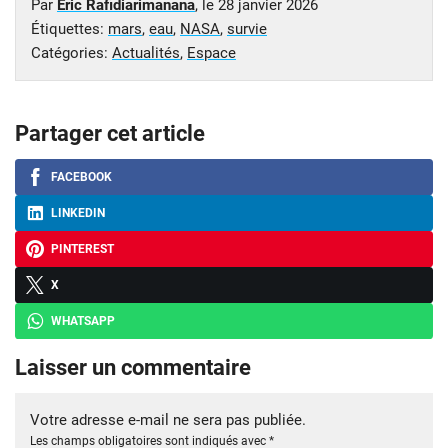
Par
Eric Rafidiarimanana
, le
28 janvier 2026
Étiquettes:
mars
,
eau
,
NASA
,
survie
Catégories:
Actualités
,
Espace
Partager cet article
FACEBOOK
LINKEDIN
PINTEREST
X
WHATSAPP
Laisser un commentaire
Votre adresse e-mail ne sera pas publiée.
Les champs obligatoires sont indiqués avec
*