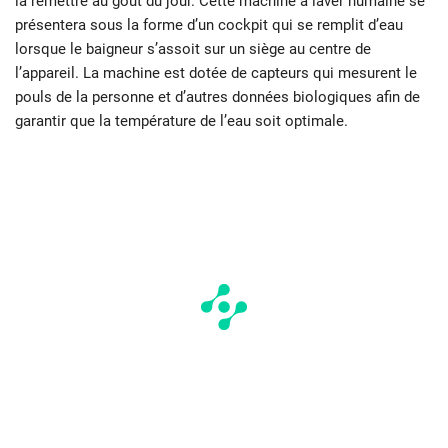
la remettre au goût du jour. Cette machine à laver humaine se
présentera sous la forme d’un cockpit qui se remplit d’eau
lorsque le baigneur s’assoit sur un siège au centre de
l’appareil. La machine est dotée de capteurs qui mesurent le
pouls de la personne et d’autres données biologiques afin de
garantir que la température de l’eau soit optimale.