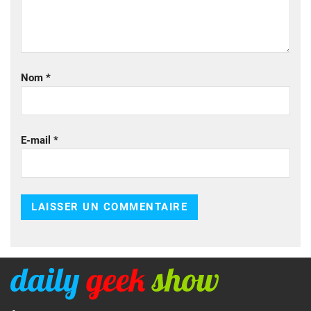
Nom
*
E-mail
*