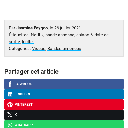
Par
Jasmine Foygoo
, le
26 juillet 2021
Étiquettes:
Netflix
,
bande-annonce
,
saison-6
,
date de
sortie
,
lucifer
Catégories:
Vidéos
,
Bandes-annonces
Partager cet article
FACEBOOK
LINKEDIN
PINTEREST
X
WHATSAPP