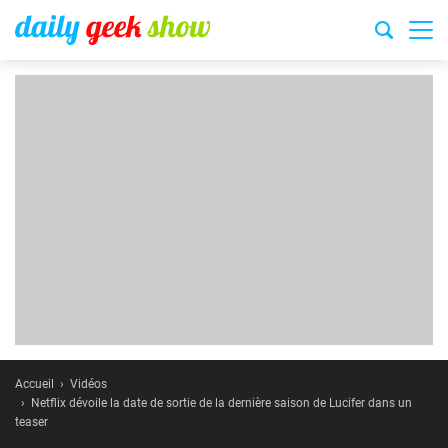
Accueil
Vidéos
Netflix dévoile la date de sortie de la dernière saison de Lucifer dans un
teaser