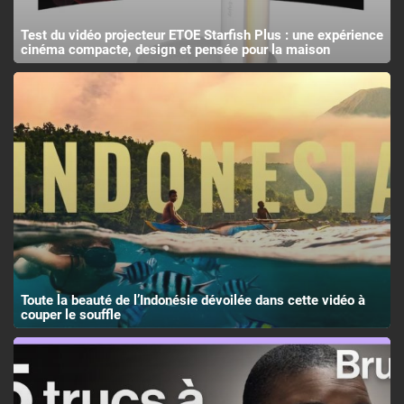
Test du vidéo projecteur ETOE Starfish Plus : une expérience
cinéma compacte, design et pensée pour la maison
Toute la beauté de l’Indonésie dévoilée dans cette vidéo à
couper le souffle