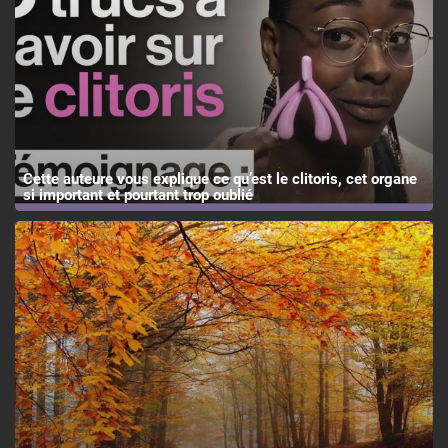
Cette auteure vous explique ce qu’est le clitoris, cet organe
si important et pourtant trop oublié