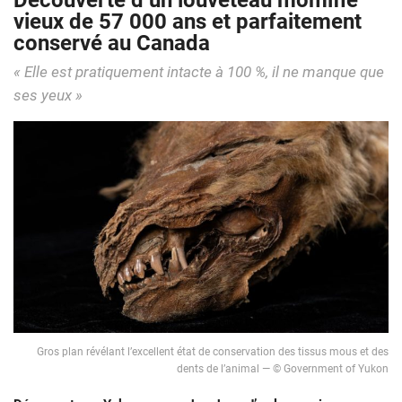
Découverte d’un louveteau momifié
vieux de 57 000 ans et parfaitement
conservé au Canada
« Elle est pratiquement intacte à 100 %, il ne manque que
ses yeux »
Gros plan révélant l’excellent état de conservation des tissus mous et des
dents de l’animal — © Government of Yukon