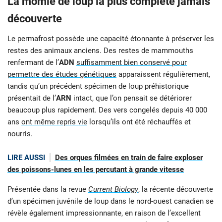
La momie de loup la plus complète jamais
découverte
Le permafrost possède une capacité étonnante à préserver les
restes des animaux anciens. Des restes de mammouths
renfermant de l’
ADN
suffisamment bien conservé pour
permettre des études génétiques
apparaissent régulièrement,
tandis qu’un précédent spécimen de loup préhistorique
présentait de l’
ARN
intact, que l’on pensait se détériorer
beaucoup plus rapidement. Des vers congelés depuis 40 000
ans
ont même repris vie
lorsqu’ils ont été réchauffés et
nourris.
LIRE AUSSI
Des orques filmées en train de faire exploser
des poissons-lunes en les percutant à grande vitesse
Présentée dans la revue
Current Biology
, la récente découverte
d’un spécimen juvénile de loup dans le nord-ouest canadien se
révèle également impressionnante, en raison de l’excellent