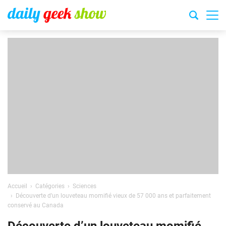
Accueil
Catégories
Sciences
Découverte d’un louveteau momifié vieux de 57 000 ans et parfaitement
conservé au Canada