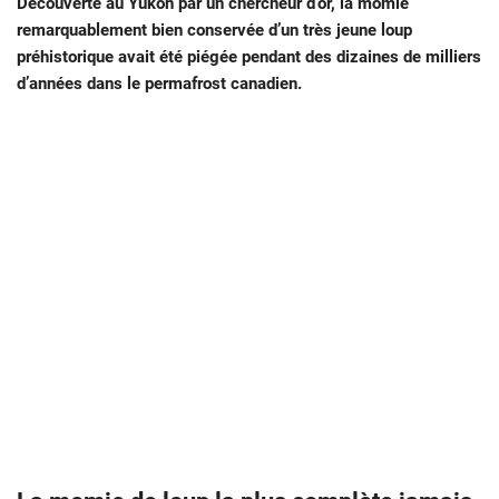
Découverte au Yukon par un chercheur d’or, la momie
remarquablement bien conservée d’un très jeune loup
préhistorique avait été piégée pendant des dizaines de milliers
d’années dans le permafrost canadien.