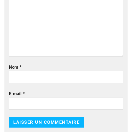
Nom
*
E-mail
*