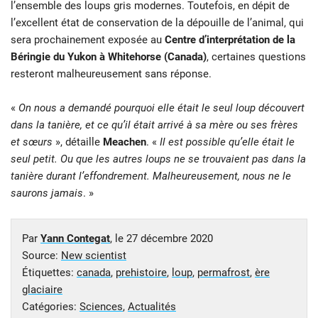
l’ensemble des loups gris modernes. Toutefois, en dépit de
l’excellent état de conservation de la dépouille de l’animal, qui
sera prochainement exposée au
Centre d’interprétation de la
Béringie du Yukon à Whitehorse (Canada)
, certaines questions
resteront malheureusement sans réponse.
«
On nous a demandé pourquoi elle était le seul loup découvert
dans la tanière, et ce qu’il était arrivé à sa mère ou ses frères
et sœurs
», détaille
Meachen
. «
Il est possible qu’elle était le
seul petit. Ou que les autres loups ne se trouvaient pas dans la
tanière durant l’effondrement. Malheureusement, nous ne le
saurons jamais
. »
Par
Yann Contegat
, le
27 décembre 2020
Source:
New scientist
Étiquettes:
canada
,
prehistoire
,
loup
,
permafrost
,
ère
glaciaire
Catégories:
Sciences
,
Actualités