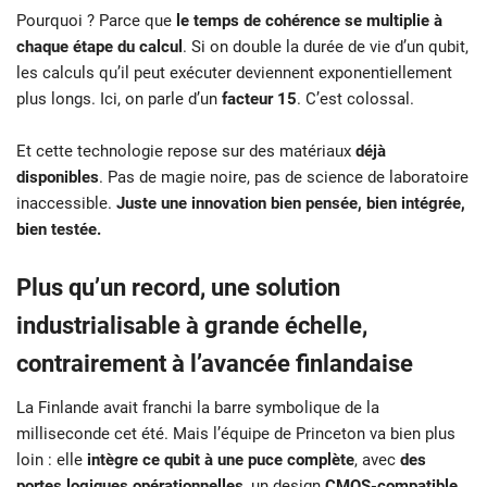
Pourquoi ? Parce que
le temps de cohérence se multiplie à
chaque étape du calcul
. Si on double la durée de vie d’un qubit,
les calculs qu’il peut exécuter deviennent exponentiellement
plus longs. Ici, on parle d’un
facteur 15
. C’est colossal.
Et cette technologie repose sur des matériaux
déjà
disponibles
. Pas de magie noire, pas de science de laboratoire
inaccessible.
Juste une innovation bien pensée, bien intégrée,
bien testée.
Plus qu’un record, une solution
industrialisable à grande échelle,
contrairement à l’avancée finlandaise
La Finlande avait franchi la barre symbolique de la
milliseconde cet été. Mais l’équipe de Princeton va bien plus
loin : elle
intègre ce qubit à une puce complète
, avec
des
portes logiques opérationnelles
, un design
CMOS-compatible