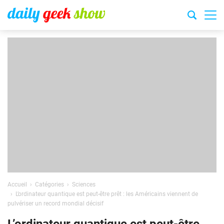
Accueil
Catégories
Sciences
L’ordinateur quantique est peut-être prêt : les Américains viennent de
pulvériser un record mondial décisif