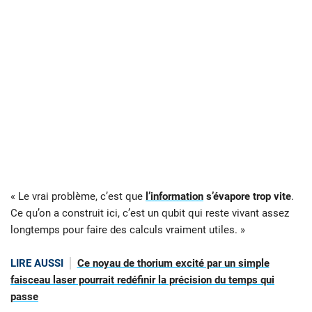
« Le vrai problème, c’est que
l’information
s’évapore trop vite
.
Ce qu’on a construit ici, c’est un qubit qui reste vivant assez
longtemps pour faire des calculs vraiment utiles. »
LIRE AUSSI
Ce noyau de thorium excité par un simple
faisceau laser pourrait redéfinir la précision du temps qui
passe