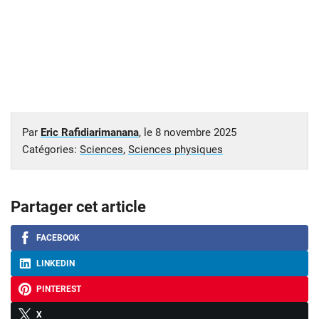
Par
Eric Rafidiarimanana
, le
8 novembre 2025
Catégories:
Sciences
,
Sciences physiques
Partager cet article
FACEBOOK
LINKEDIN
PINTEREST
X