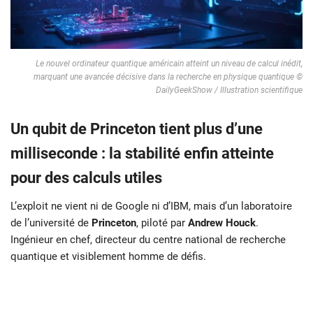
Le nouvel ordinateur quantique américain atteint un niveau de calcul inédit,
marquant une avancée décisive dans la recherche en physique quantique ©
DailyGeekShow / Illustration scientifique
Un qubit de Princeton tient plus d’une
milliseconde : la stabilité enfin atteinte
pour des calculs utiles
L’exploit ne vient ni de Google ni d’IBM, mais d’un laboratoire
de l’université de
Princeton
, piloté par
Andrew Houck
.
Ingénieur en chef, directeur du centre national de recherche
quantique et visiblement homme de défis.