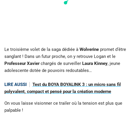
Le troisième volet de la saga dédiée à
Wolverine
promet d’être
sanglant ! Dans un futur proche, on y retrouve Logan et le
Professeur Xavier
chargés de surveiller
Laura Kinney
, jeune
adolescente dotée de pouvoirs redoutables…
LIRE AUSSI
Test du BOYA BOYALINK 3 : un micro sans fil
polyvalent, compact et pensé pour la création moderne
On vous laisse visionner ce trailer où la tension est plus que
palpable !