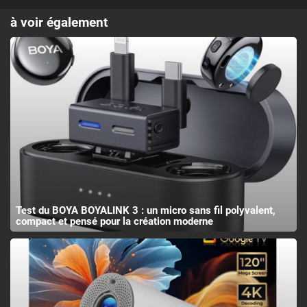
à voir également
Test du BOYA BOYALINK 3 : un micro sans fil polyvalent,
compact et pensé pour la création moderne