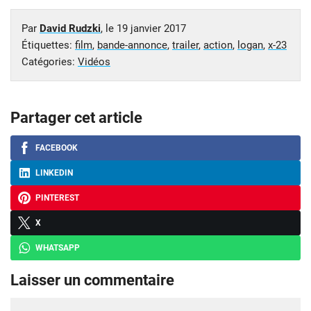
Par
David Rudzki
, le
19 janvier 2017
Étiquettes:
film
,
bande-annonce
,
trailer
,
action
,
logan
,
x-23
Catégories:
Vidéos
Partager cet article
FACEBOOK
LINKEDIN
PINTEREST
X
WHATSAPP
Laisser un commentaire