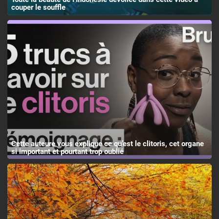
couper le souffle
Cette auteure vous explique ce qu’est le clitoris, cet organe
si important et pourtant trop oublié