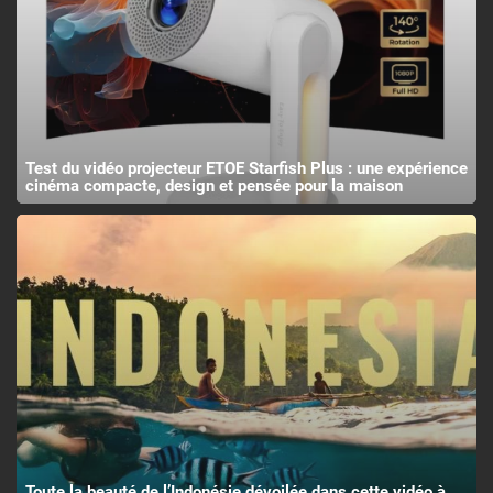
Test du vidéo projecteur ETOE Starfish Plus : une expérience
cinéma compacte, design et pensée pour la maison
Toute la beauté de l’Indonésie dévoilée dans cette vidéo à