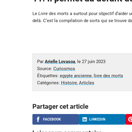
Le
Livre des morts
a surtout pour objectif d’aider 
delà. C’est la compilation de sorts qui se trouve da
Par
Arielle Lovasoa
, le
27 juin 2023
Source:
Curiosmos
Étiquettes:
egypte ancienne
,
livre des morts
Catégories:
Histoire
,
Articles
Partager cet article
FACEBOOK
LINKEDIN