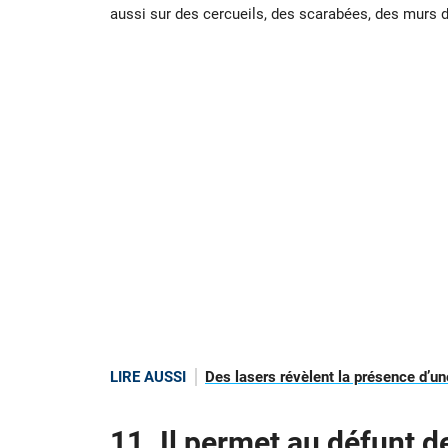
aussi sur des cercueils, des scarabées, des murs 
LIRE AUSSI
Des lasers révèlent la présence d’un
11. Il permet au défunt d