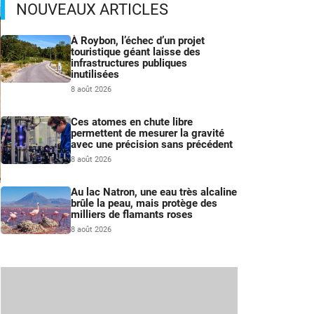
NOUVEAUX ARTICLES
À Roybon, l’échec d’un projet
touristique géant laisse des
infrastructures publiques
inutilisées
8 août 2026
Ces atomes en chute libre
permettent de mesurer la gravité
avec une précision sans précédent
8 août 2026
Au lac Natron, une eau très alcaline
brûle la peau, mais protège des
milliers de flamants roses
8 août 2026