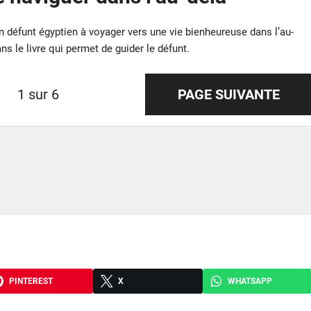
un défunt égyptien à voyager vers une vie bienheureuse dans l’au-
ns le livre qui permet de guider le défunt.
1 sur 6
PAGE SUIVANTE
PINTEREST
X
WHATSAPP