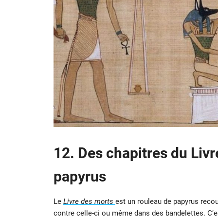
12. Des chapitres du Livr
papyrus
Le
Livre des morts
est un rouleau de papyrus recou
contre celle-ci ou même dans des bandelettes. C’es