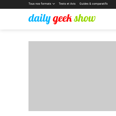
Tous nos formats
Tests et Avis
Guides & comparatifs