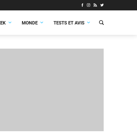
EEK
MONDE
TESTS ET AVIS