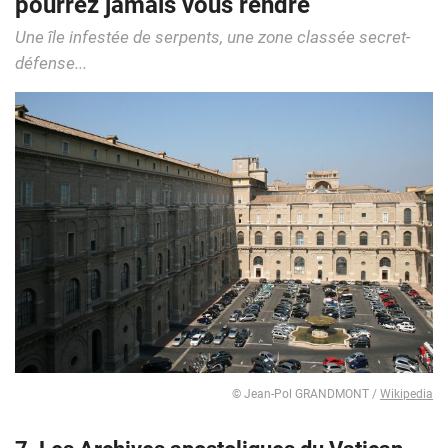
pourrez jamais vous rendre
Une île infestée de serpents, une zone classée secret-
défense...
© Jean-Pol GRANDMONT /
Wikipedia