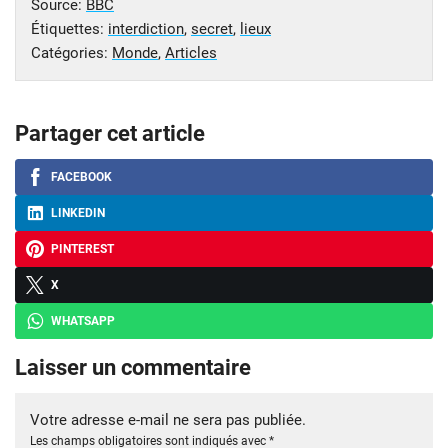
Source:
BBC
Étiquettes:
interdiction
,
secret
,
lieux
Catégories:
Monde
,
Articles
Partager cet article
FACEBOOK
LINKEDIN
PINTEREST
X
WHATSAPP
Laisser un commentaire
Votre adresse e-mail ne sera pas publiée.
Les champs obligatoires sont indiqués avec
*