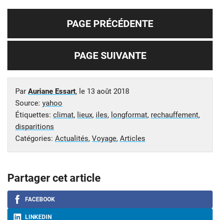
PAGE PRÉCÉDENTE
PAGE SUIVANTE
Par
Auriane Essart
, le
13 août 2018
Source:
yahoo
Étiquettes:
climat
,
lieux
,
iles
,
longformat
,
rechauffement
,
disparitions
Catégories:
Actualités
,
Voyage
,
Articles
Partager cet article
FACEBOOK
LINKEDIN