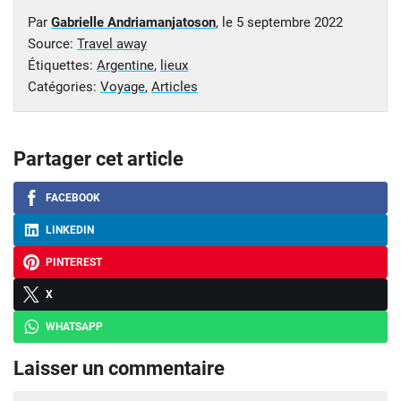
Par
Gabrielle Andriamanjatoson
, le
5 septembre 2022
Source:
Travel away
Étiquettes:
Argentine
,
lieux
Catégories:
Voyage
,
Articles
Partager cet article
FACEBOOK
LINKEDIN
PINTEREST
X
WHATSAPP
Laisser un commentaire