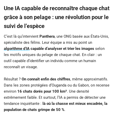
Une IA capable de reconnaître chaque chat
grâce à son pelage : une révolution pour le
suivi de l’espèce
C’est là qu’intervient
Panthera
, une ONG basée aux États-Unis,
spécialiste des félins. Leur équipe a mis au point un
algorithme d’IA
capable d’analyser et trier les images
selon
les motifs uniques du pelage de chaque chat. En clair : un
outil capable d’identifier un individu comme un humain
reconnaît un visage.
Résultat ?
On connaît enfin des chiffres
, même approximatifs.
Dans les zones protégées d’Ouganda ou du Gabon, on recense
environ
16 chats dorés pour 100 km²
. Une densité
extrêmement faible. Et surtout, l’IA a permis de détecter une
tendance inquiétante :
là où la chasse est mieux encadrée, la
population de chats grimpe de 50 %
.