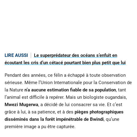
LIRE AUSSI
Le superprédateur des océans s’enfuit en
écoutant les cris d’un cétacé pourtant bien plus petit que lui
Pendant des années, ce félin a échappé à toute observation
sérieuse. Même l’Union Internationale pour la Conservation de
la Nature
n’a aucune estimation fiable de sa population
, tant
l’animal est difficile à repérer. Mais un biologiste ougandais,
Mwezi Mugerwa
, a décidé de lui consacrer sa vie. Et c’est
grâce à lui, à sa patience, et à des
pièges photographiques
disséminés dans la forêt impénétrable de Bwindi
, qu’une
première image a pu être capturée.