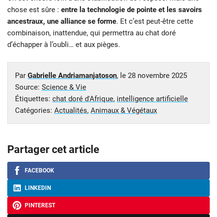
chose est sûre :
entre la technologie de pointe et les savoirs
ancestraux, une alliance se forme
. Et c’est peut-être cette
combinaison, inattendue, qui permettra au chat doré
d’échapper à l’oubli… et aux pièges.
Par
Gabrielle Andriamanjatoson
, le
28 novembre 2025
Source:
Science & Vie
Étiquettes:
chat doré d'Afrique
,
intelligence artificielle
Catégories:
Actualités
,
Animaux & Végétaux
Partager cet article
FACEBOOK
LINKEDIN
PINTEREST