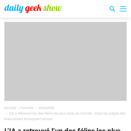
Accueil
Formats
Actualités
L’IA a retrouvé l’un des félins les plus rares du monde… mais les pièges des
braconniers le traquent encore