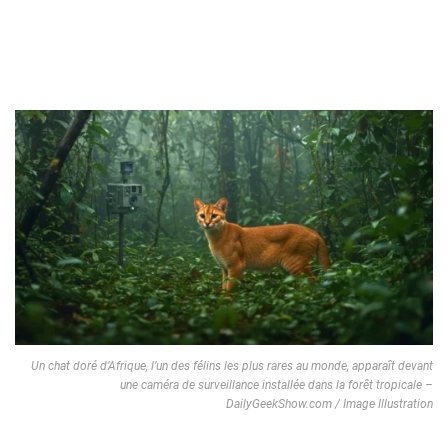
Un chat doré d’Afrique, l’un des félins les plus rares au monde, apparaît devant
une caméra de surveillance installée dans la forêt tropicale –
DailyGeekShow.com / Image Illustration