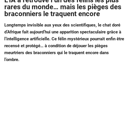
L’IA a retrouvé l’un des félins les plus
rares du monde… mais les pièges des
braconniers le traquent encore
Longtemps invisible aux yeux des scientifiques, le chat doré
d’Afrique fait aujourd’hui une apparition spectaculaire grâce à
l’intelligence artificielle. Ce félin mystérieux pourrait enfin être
recensé et protégé… à condition de déjouer les pièges
meurtriers des braconniers qui le traquent encore dans
l’ombre.