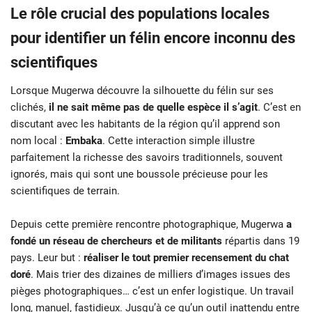
Le rôle crucial des populations locales
pour identifier un félin encore inconnu des
scientifiques
Lorsque Mugerwa découvre la silhouette du félin sur ses
clichés,
il ne sait même pas de quelle espèce il s’agit
. C’est en
discutant avec les habitants de la région qu’il apprend son
nom local :
Embaka
. Cette interaction simple illustre
parfaitement la richesse des savoirs traditionnels, souvent
ignorés, mais qui sont une boussole précieuse pour les
scientifiques de terrain.
Depuis cette première rencontre photographique, Mugerwa
a
fondé un réseau de chercheurs et de militants
répartis dans 19
pays. Leur but :
réaliser le tout premier recensement du chat
doré
. Mais trier des dizaines de milliers d’images issues des
pièges photographiques… c’est un enfer logistique. Un travail
long, manuel, fastidieux. Jusqu’à ce qu’un outil inattendu entre