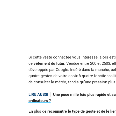
Si cette
veste connectée
vous intéresse, alors est
ce
vêtement du futur
. Vendue entre 200 et 250$, e
développée par Google. Inséré dans la manche, cet aj
quatre gestes de votre choix à quatre fonctionnali
de consulter la météo, tandis qu’une pression plu
LIRE AUSSI
Une puce mille fois plus rapide et sa
ordinateurs ?
En plus de
reconnaître le type de geste
et
de le li