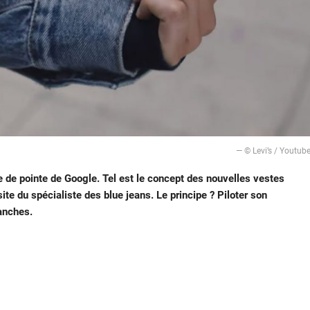
— © Levi’s / Youtub
e de pointe de Google. Tel est le concept des nouvelles vestes
ite du spécialiste des blue jeans. Le principe ? Piloter son
anches.