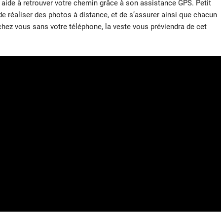
de à retrouver votre chemin grâce à son assistance GPS. Petit
de réaliser des photos à distance, et de s’assurer ainsi que chacun
 chez vous sans votre téléphone, la veste vous préviendra de cet