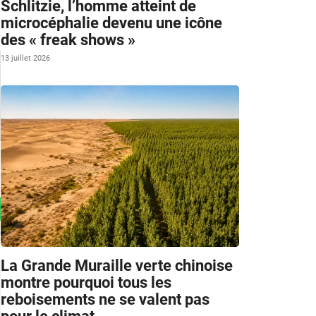
Schlitzie, l’homme atteint de
microcéphalie devenu une icône
des « freak shows »
13 juillet 2026
La Grande Muraille verte chinoise
montre pourquoi tous les
reboisements ne se valent pas