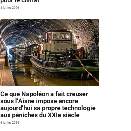
pour le climat
8 juillet 2026
Ce que Napoléon a fait creuser
sous l’Aisne impose encore
aujourd’hui sa propre technologie
aux péniches du XXIe siècle
6 juillet 2026