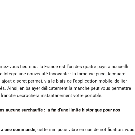
imez-vous heureux : la France est l’un des quatre pays à accueillir
lle intègre une nouveauté innovante : la fameuse
puce Jacquard
out discret permet, via le biais de l’application mobile, de lier
tés. Ainsi, en balayer délicatement la manche peut vous permettre
s franche décrochera instantanément votre portable.
ns aucune surchauffe : la fin d’une limite historique pour nos
er à une commande
, cette minipuce vibre en cas de notification, vous