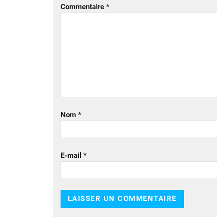
Commentaire
*
Nom
*
E-mail
*