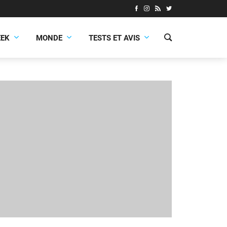
EEK
MONDE
TESTS ET AVIS