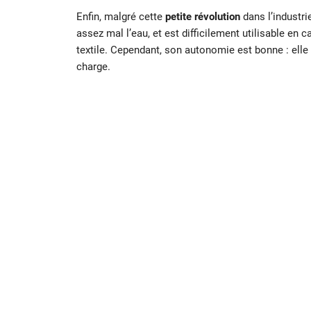
Enfin, malgré cette
petite révolution
dans l’industrie
assez mal l’eau, et est difficilement utilisable en c
textile. Cependant, son autonomie est bonne : elle p
charge.