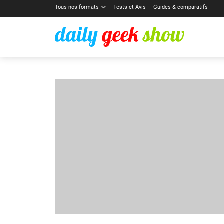
Tous nos formats
Tests et Avis
Guides & comparatifs