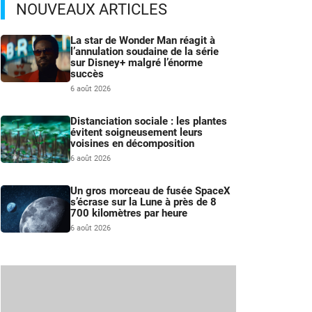
NOUVEAUX ARTICLES
La star de Wonder Man réagit à
l’annulation soudaine de la série
sur Disney+ malgré l’énorme
succès
6 août 2026
Distanciation sociale : les plantes
évitent soigneusement leurs
voisines en décomposition
6 août 2026
Un gros morceau de fusée SpaceX
s’écrase sur la Lune à près de 8
700 kilomètres par heure
6 août 2026