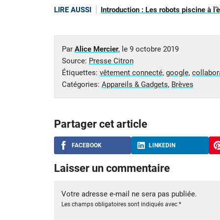
LIRE AUSSI
Introduction : Les robots piscine à l
Par
Alice Mercier
, le
9 octobre 2019
Source:
Presse Citron
Étiquettes:
vêtement connecté
,
google
,
collabor
Catégories:
Appareils & Gadgets
,
Brèves
Partager cet article
FACEBOOK
LINKEDIN
Laisser un commentaire
Votre adresse e-mail ne sera pas publiée.
Les champs obligatoires sont indiqués avec
*