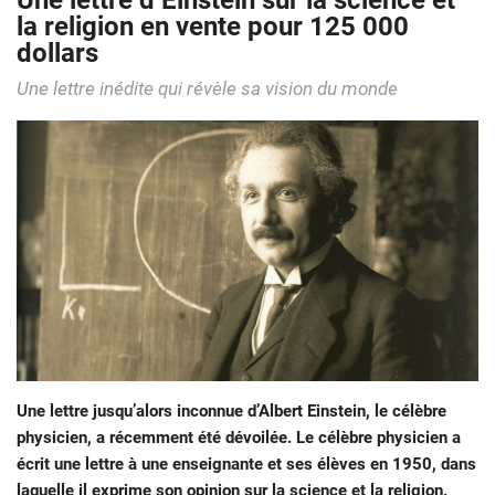
Une lettre d’Einstein sur la science et
la religion en vente pour 125 000
dollars
Une lettre inédite qui révèle sa vision du monde
Une lettre jusqu’alors inconnue d’Albert Einstein, le célèbre
physicien, a récemment été dévoilée. Le célèbre physicien a
écrit une lettre à une enseignante et ses élèves en 1950, dans
laquelle il exprime son opinion sur la science et la religion.