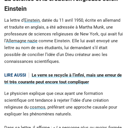
Einstein
La lettre d’
Einstein
, datée du 11 avril 1950, écrite en allemand
et traduite en anglais, a été adressée à Martha Munk, une
professeure de sciences religieuses de New York, qui avait fui
l’
Allemagne nazie
comme Einstein. Elle lui avait envoyé une
lettre au nom de ses étudiants, lui demandant s’il était
possible de concilier l’idée d’un Dieu créateur avec les
connaissances scientifiques.
LIRE AUSSI
Le verre se recycle à l’infini, mais une erreur de
tri très courante peut encore tout compliquer
Le physicien explique que ceux ayant une formation
scientifique ont tendance à rejeter l’idée d’une création
religieuse du
cosmos
, préférant une approche causale pour
expliquer les phénomènes naturels.
Dans sa lettre, il affirme :
« La personne plus ou moins formée