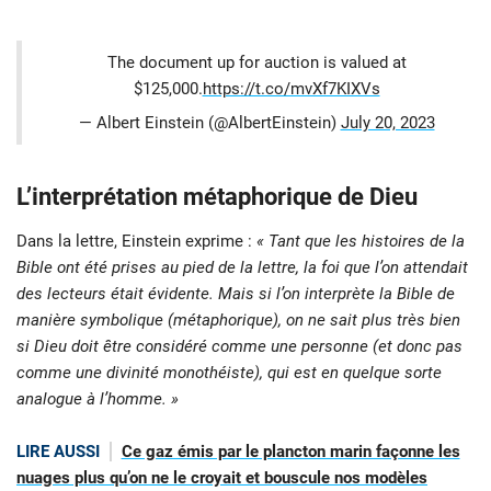
The document up for auction is valued at
$125,000.
https://t.co/mvXf7KIXVs
— Albert Einstein (@AlbertEinstein)
July 20, 2023
L’interprétation métaphorique de Dieu
Dans la lettre, Einstein exprime :
« Tant que les histoires de la
Bible ont été prises au pied de la lettre, la foi que l’on attendait
des lecteurs était évidente. Mais si l’on interprète la Bible de
manière symbolique (métaphorique), on ne sait plus très bien
si Dieu doit être considéré comme une personne (et donc pas
comme une divinité monothéiste), qui est en quelque sorte
analogue à l’homme. »
LIRE AUSSI
Ce gaz émis par le plancton marin façonne les
nuages plus qu’on ne le croyait et bouscule nos modèles