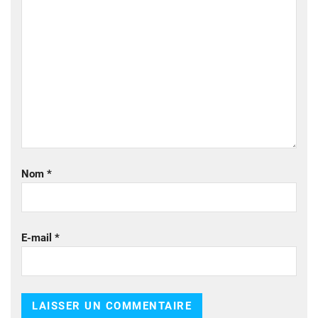
Nom
*
E-mail
*