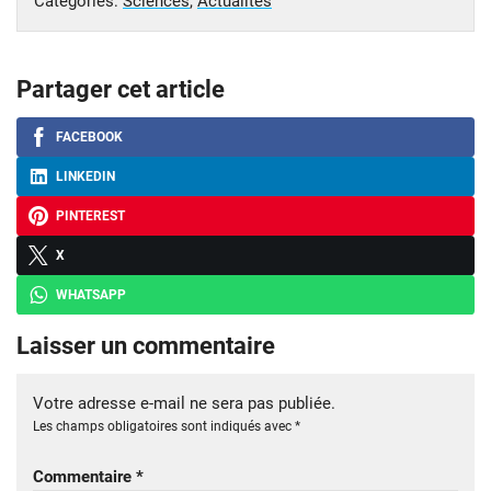
Catégories:
Sciences
,
Actualités
Partager cet article
FACEBOOK
LINKEDIN
PINTEREST
X
WHATSAPP
Laisser un commentaire
Votre adresse e-mail ne sera pas publiée.
Les champs obligatoires sont indiqués avec
*
Commentaire
*