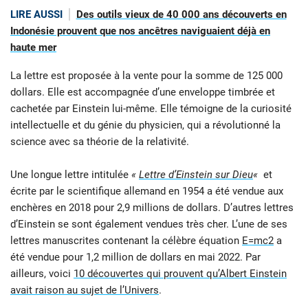
LIRE AUSSI
Des outils vieux de 40 000 ans découverts en
Indonésie prouvent que nos ancêtres naviguaient déjà en
haute mer
La lettre est proposée à la vente pour la somme de 125 000
dollars. Elle est accompagnée d’une enveloppe timbrée et
cachetée par Einstein lui-même. Elle témoigne de la curiosité
intellectuelle et du génie du physicien, qui a révolutionné la
science avec sa théorie de la relativité.
Une longue lettre intitulée
«
Lettre d’Einstein sur Dieu
«
et
écrite par le scientifique allemand en 1954 a été vendue aux
enchères en 2018 pour 2,9 millions de dollars. D’autres lettres
d’Einstein se sont également vendues très cher. L’une de ses
lettres manuscrites contenant la célèbre équation
E=mc2
a
été vendue pour 1,2 million de dollars en mai 2022. Par
ailleurs, voici
10 découvertes qui prouvent qu’Albert Einstein
avait raison au sujet de l’Univers
.