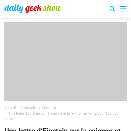
Accueil
Catégories
Sciences
Une lettre d’Einstein sur la science et la religion en vente pour 125 000
dollars