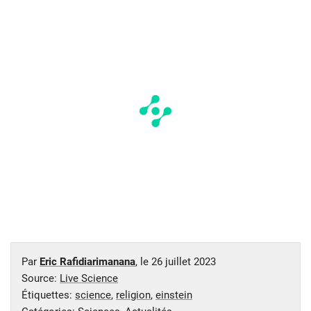
Par
Eric Rafidiarimanana
, le
26 juillet 2023
Source:
Live Science
Étiquettes:
science
,
religion
,
einstein