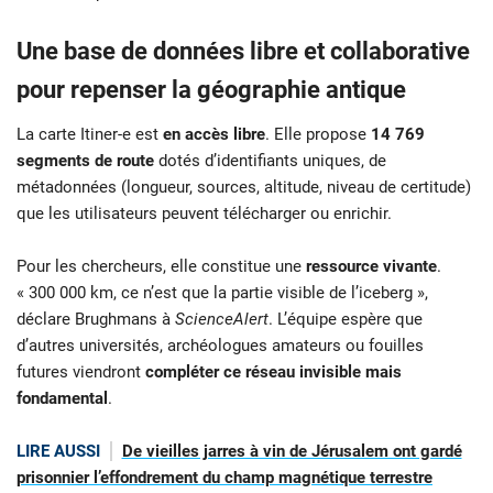
Une base de données libre et collaborative
pour repenser la géographie antique
La carte Itiner-e est
en accès libre
. Elle propose
14 769
segments de route
dotés d’identifiants uniques, de
métadonnées (longueur, sources, altitude, niveau de certitude)
que les utilisateurs peuvent télécharger ou enrichir.
Pour les chercheurs, elle constitue une
ressource vivante
.
« 300 000 km, ce n’est que la partie visible de l’iceberg »,
déclare Brughmans à
ScienceAlert
. L’équipe espère que
d’autres universités, archéologues amateurs ou fouilles
futures viendront
compléter ce réseau invisible mais
fondamental
.
LIRE AUSSI
De vieilles jarres à vin de Jérusalem ont gardé
prisonnier l’effondrement du champ magnétique terrestre