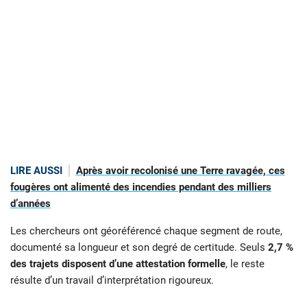
LIRE AUSSI
Après avoir recolonisé une Terre ravagée, ces
fougères ont alimenté des incendies pendant des milliers
d’années
Les chercheurs ont géoréférencé chaque segment de route,
documenté sa longueur et son degré de certitude. Seuls
2,7 %
des trajets disposent d’une attestation formelle
, le reste
résulte d’un travail d’interprétation rigoureux.