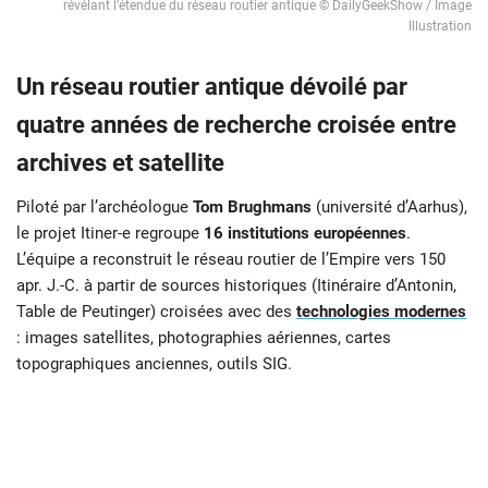
révélant l’étendue du réseau routier antique © DailyGeekShow / Image
Illustration
Un réseau routier antique dévoilé par
quatre années de recherche croisée entre
archives et satellite
Piloté par l’archéologue
Tom Brughmans
(université d’Aarhus),
le projet Itiner-e regroupe
16 institutions européennes
.
L’équipe a reconstruit le réseau routier de l’Empire vers 150
apr. J.-C. à partir de sources historiques (Itinéraire d’Antonin,
Table de Peutinger) croisées avec des
technologies modernes
: images satellites, photographies aériennes, cartes
topographiques anciennes, outils SIG.