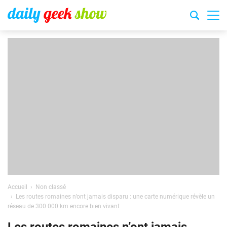
Accueil
Non classé
Les routes romaines n’ont jamais disparu : une carte numérique révèle un
réseau de 300 000 km encore bien vivant