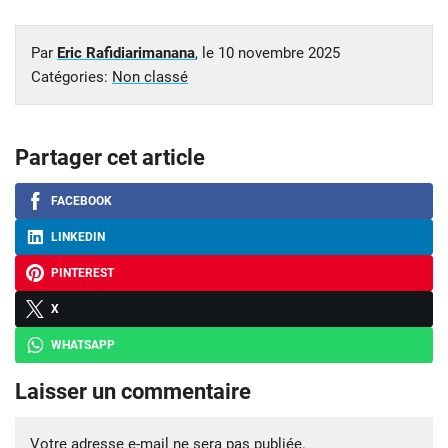
Par
Eric Rafidiarimanana
, le
10 novembre 2025
Catégories:
Non classé
Partager cet article
FACEBOOK
LINKEDIN
PINTEREST
X
WHATSAPP
Laisser un commentaire
Votre adresse e-mail ne sera pas publiée.