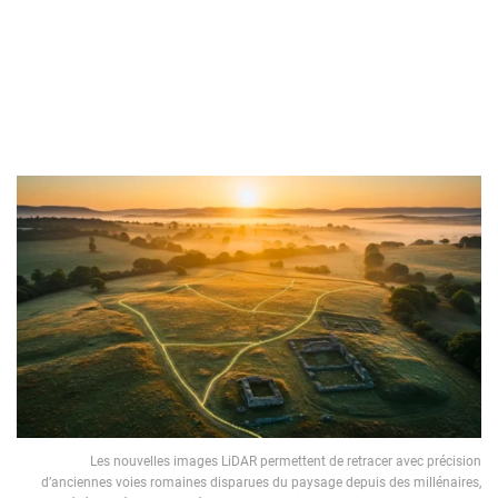
Les nouvelles images LiDAR permettent de retracer avec précision
d’anciennes voies romaines disparues du paysage depuis des millénaires,