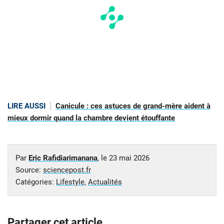
LIRE AUSSI
Canicule : ces astuces de grand-mère aident à
mieux dormir quand la chambre devient étouffante
Par
Eric Rafidiarimanana
, le
23 mai 2026
Source:
sciencepost.fr
Catégories:
Lifestyle
,
Actualités
Partager cet article