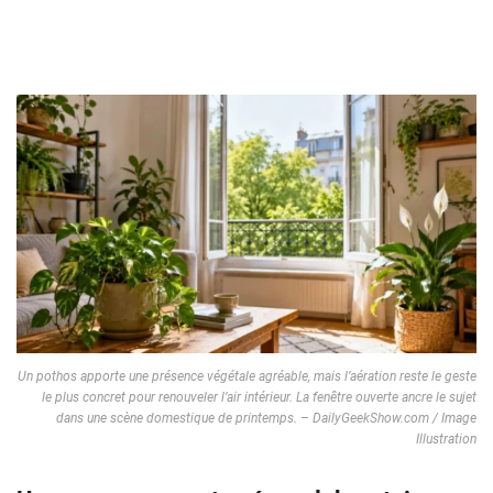
Un pothos apporte une présence végétale agréable, mais l’aération reste le geste
le plus concret pour renouveler l’air intérieur. La fenêtre ouverte ancre le sujet
dans une scène domestique de printemps. – DailyGeekShow.com / Image
Illustration