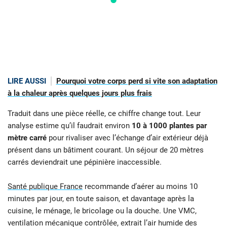
LIRE AUSSI
Pourquoi votre corps perd si vite son adaptation
à la chaleur après quelques jours plus frais
Traduit dans une pièce réelle, ce chiffre change tout. Leur
analyse estime qu’il faudrait environ
10 à 1000 plantes par
mètre carré
pour rivaliser avec l’échange d’air extérieur déjà
présent dans un bâtiment courant. Un séjour de 20 mètres
carrés deviendrait une pépinière inaccessible.
Santé publique France
recommande d’aérer au moins 10
minutes par jour, en toute saison, et davantage après la
cuisine, le ménage, le bricolage ou la douche. Une VMC,
ventilation mécanique contrôlée, extrait l’air humide des