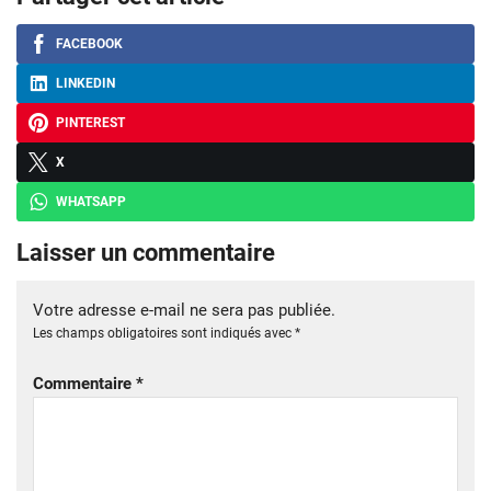
FACEBOOK
LINKEDIN
PINTEREST
X
WHATSAPP
Laisser un commentaire
Votre adresse e-mail ne sera pas publiée.
Les champs obligatoires sont indiqués avec
*
Commentaire
*