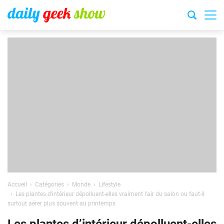
Accueil
Catégories
Monde
Lifestyle
Les plantes d’intérieur dépolluent-elles vraiment l’air du salon ou faut-il
surtout aérer plus souvent au printemps